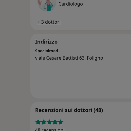
Cardiologo
+ 3 dottori
Indirizzo
Specialmed
viale Cesare Battisti 63, Foligno
Recensioni sui dottori (48)
48 recensioni