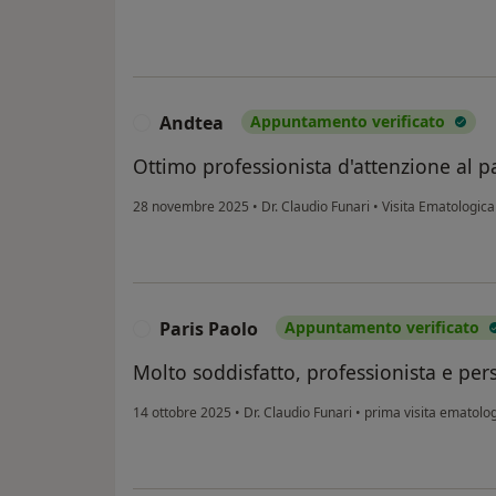
Andtea
Appuntamento verificato
A
Ottimo professionista d'attenzione al paz
28 novembre 2025
•
Dr. Claudio Funari
•
Visita Ematologica
Paris Paolo
Appuntamento verificato
P
Molto soddisfatto, professionista e per
14 ottobre 2025
•
Dr. Claudio Funari
•
prima visita ematolo