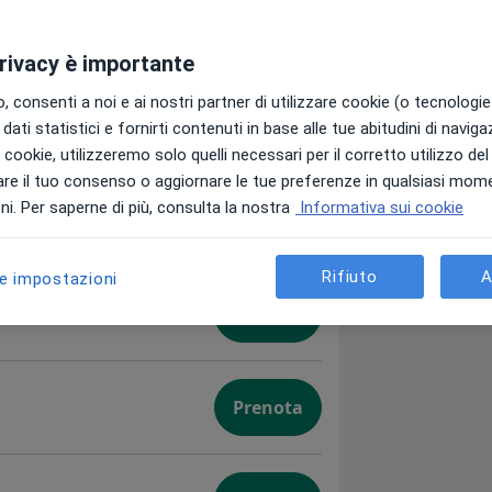
privacy è importante
 consenti a noi e ai nostri partner di utilizzare cookie (o tecnologie 
dati statistici e fornirti contenuti in base alle tue abitudini di navig
i i cookie, utilizzeremo solo quelli necessari per il corretto utilizzo de
re il tuo consenso o aggiornare le tue preferenze in qualsiasi mom
i. Per saperne di più, consulta la nostra
Informativa sui cookie
Prenota
Rifiuto
A
le impostazioni
Prenota
Prenota