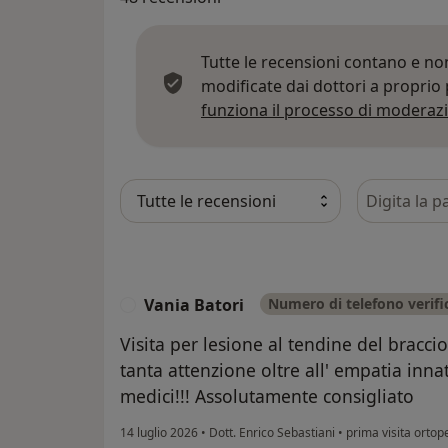
Tutte le recensioni contano e n
modificate dai dottori a proprio
funziona il processo di moderazi
Cerca nelle
Vania Batori
Numero di telefono verifi
V
Visita per lesione al tendine del bracci
tanta attenzione oltre all' empatia inna
medici!!! Assolutamente consigliato
14 luglio 2026
•
Dott. Enrico Sebastiani
•
prima visita ortop