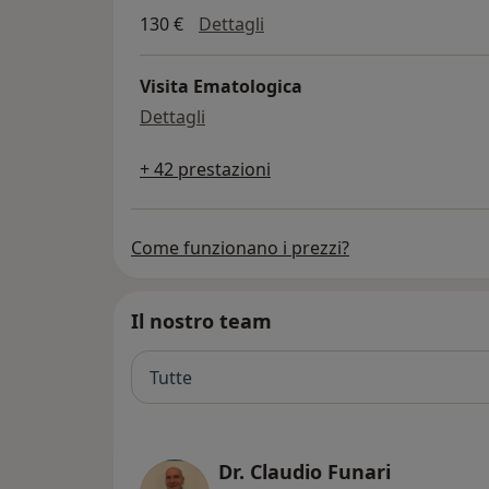
Visita a domicilio
130 €
Dettagli
Visita Ematologica
Visita Ematologica
Dettagli
+ 42 prestazioni
Come funzionano i prezzi?
Il nostro team
Tutte
Dr. Claudio Funari