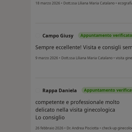
18 marzo 2026
•
Dott.ssa Liliana Maria Catalano
•
ecografi
Campo Giusy
Appuntamento verificat
C
Sempre eccellente! Visita e consigli sem
9 marzo 2026
•
Dott.ssa Liliana Maria Catalano
•
visita gin
Rappa Daniela
Appuntamento verifica
R
competente e professionale molto
delicato nella visita ginecologica
Lo consiglio
26 febbraio 2026
•
Dr. Andrea Pisciotta
•
check-up ginecolo