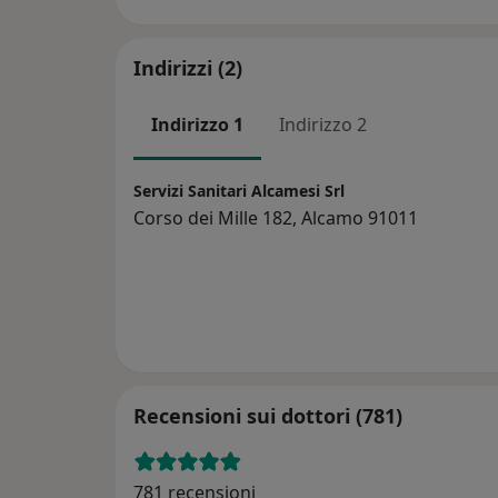
Indirizzi (2)
Indirizzo 1
Indirizzo 2
Servizi Sanitari Alcamesi Srl
Corso dei Mille 182, Alcamo 91011
Recensioni sui dottori (781)
781 recensioni