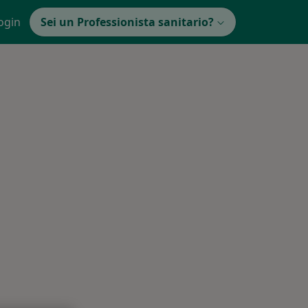
ogin
Sei un Professionista sanitario?