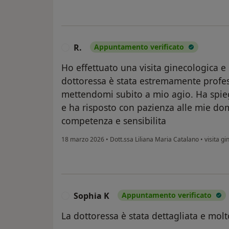
R.
Appuntamento verificato
R
Ho effettuato una visita ginecologica e
dottoressa è stata estremamente profess
mettendomi subito a mio agio. Ha spie
e ha risposto con pazienza alle mie 
competenza e sensibilita
18 marzo 2026
•
Dott.ssa Liliana Maria Catalano
•
visita gi
Sophia K
Appuntamento verificato
S
La dottoressa è stata dettagliata e molt