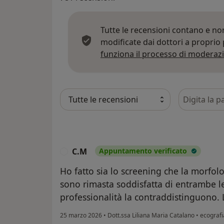
Tutte le recensioni contano e n
modificate dai dottori a proprio
funziona il processo di moderazi
Cerca nelle
C.M
Appuntamento verificato
C
Ho fatto sia lo screening che la morfol
sono rimasta soddisfatta di entrambe le
professionalità la contraddistinguono.
25 marzo 2026
•
Dott.ssa Liliana Maria Catalano
•
ecografi