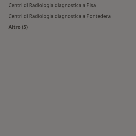
Centri di Radiologia diagnostica a Pisa
Centri di Radiologia diagnostica a Pontedera
Altro (5)
Altro nella categoria: Centri di Radiologia diagno