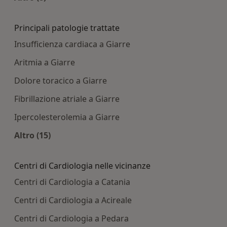
Altro nella categoria: Centri medici più ricercati
Principali patologie trattate
Insufficienza cardiaca a Giarre
Aritmia a Giarre
Dolore toracico a Giarre
Fibrillazione atriale a Giarre
Ipercolesterolemia a Giarre
Altro (15)
Altro nella categoria: Principali patologie tratta
Centri di Cardiologia nelle vicinanze
Centri di Cardiologia a Catania
Centri di Cardiologia a Acireale
Centri di Cardiologia a Pedara