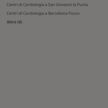
Centri di Cardiologia a San Giovanni la Punta
Centri di Cardiologia a Barcellona Pozzo
Altro (4)
Altro nella categoria: Centri di Cardiologia nelle