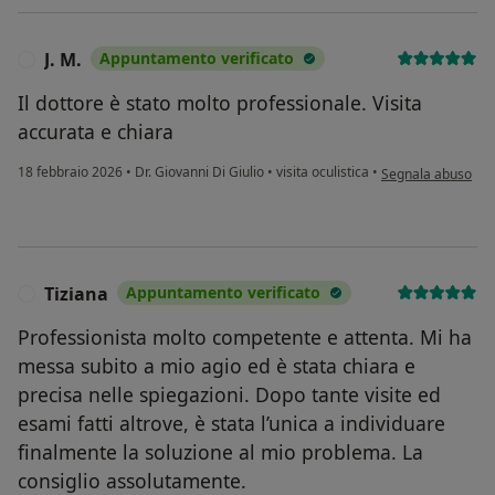
J. M.
Appuntamento verificato
J
Il dottore è stato molto professionale. Visita
accurata e chiara
secondo l'opinione 
18 febbraio 2026
•
Dr. Giovanni Di Giulio
•
visita oculistica
•
Segnala abuso
Tiziana
Appuntamento verificato
T
Professionista molto competente e attenta. Mi ha
messa subito a mio agio ed è stata chiara e
precisa nelle spiegazioni. Dopo tante visite ed
esami fatti altrove, è stata l’unica a individuare
finalmente la soluzione al mio problema. La
consiglio assolutamente.