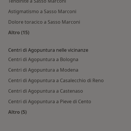
Tendinite a Sasso Marconi
Astigmatismo a Sasso Marconi
Dolore toracico a Sasso Marconi
Altro (15)
Altro nella categoria: Principali patologie tratta
Centri di Agopuntura nelle vicinanze
Centri di Agopuntura a Bologna
Centri di Agopuntura a Modena
Centri di Agopuntura a Casalecchio di Reno
Centri di Agopuntura a Castenaso
Centri di Agopuntura a Pieve di Cento
Altro (5)
Altro nella categoria: Centri di Agopuntura nelle