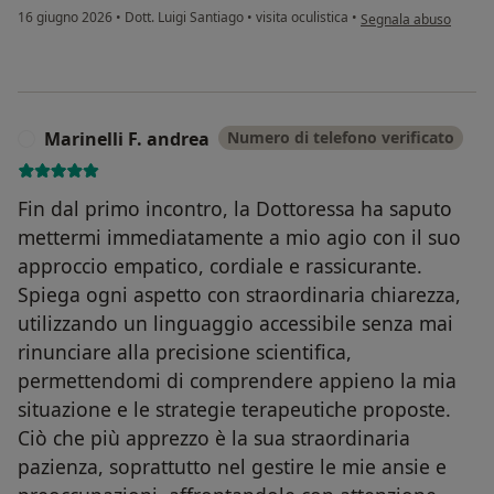
secondo l'opinione del
16 giugno 2026
•
Dott. Luigi Santiago
•
visita oculistica
•
Segnala abuso
Marinelli F. andrea
Numero di telefono verificato
M
Fin dal primo incontro, la Dottoressa ha saputo
mettermi immediatamente a mio agio con il suo
approccio empatico, cordiale e rassicurante.
Spiega ogni aspetto con straordinaria chiarezza,
utilizzando un linguaggio accessibile senza mai
rinunciare alla precisione scientifica,
permettendomi di comprendere appieno la mia
situazione e le strategie terapeutiche proposte.
Ciò che più apprezzo è la sua straordinaria
pazienza, soprattutto nel gestire le mie ansie e