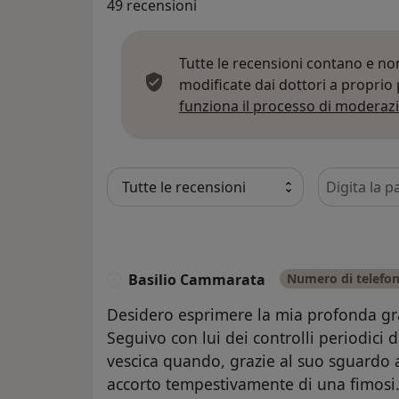
49 recensioni
Tutte le recensioni contano e n
modificate dai dottori a proprio
funziona il processo di moderazi
Cerca nelle
Basilio Cammarata
Numero di telefon
B
Desidero esprimere la mia profonda gra
Seguivo con lui dei controlli periodici 
vescica quando, grazie al suo sguardo at
accorto tempestivamente di una fimosi