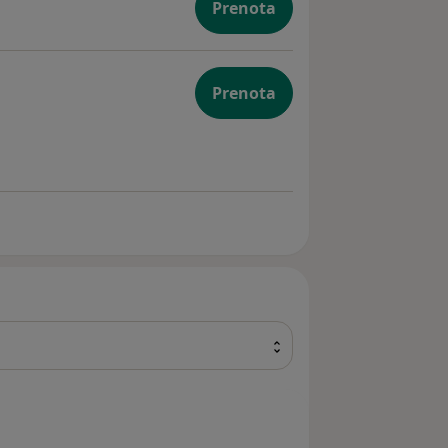
Prenota
Prenota