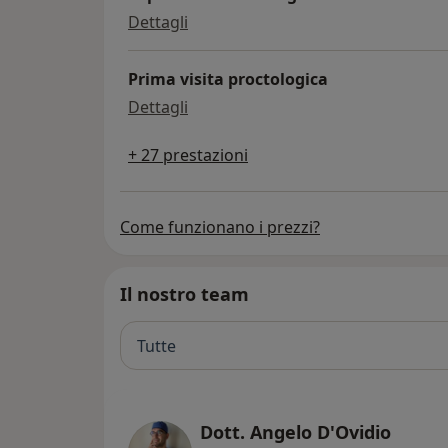
asportazione chirurgica
Dettagli
Prima visita proctologica
prima visita proctologica
Dettagli
+ 27 prestazioni
Come funzionano i prezzi?
Il nostro team
Tutte
Dott. Angelo D'Ovidio