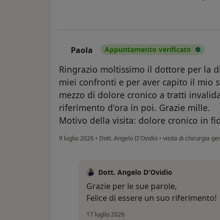
Paola
Appuntamento verificato
P
Ringrazio moltissimo il dottore per la d
miei confronti e per aver capito il mio
mezzo di dolore cronico a tratti invalid
riferimento d'ora in poi. Grazie mille.
Motivo della visita: dolore cronico in fi
9 luglio 2026
•
Dott. Angelo D'Ovidio
•
visita di chirurgia ge
Dott. Angelo D'Ovidio
Grazie per le sue parole,
Felice di essere un suo riferimento!
17 luglio 2026