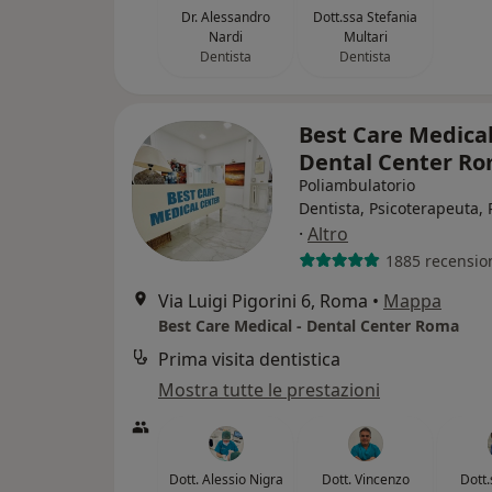
Dr. Alessandro
Dott.ssa Stefania
Nardi
Multari
Dentista
Dentista
Best Care Medical
Dental Center R
Poliambulatorio
Dentista, Psicoterapeuta, 
·
Altro
1885 recensio
Via Luigi Pigorini 6, Roma
•
Mappa
Best Care Medical - Dental Center Roma
Prima visita dentistica
Mostra tutte le prestazioni
Dott. Alessio Nigra
Dott. Vincenzo
Dott.