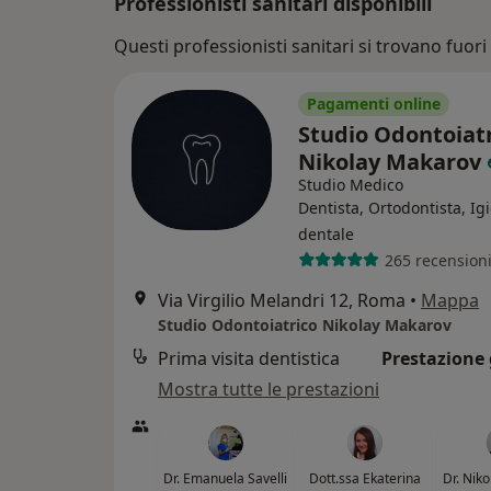
Professionisti sanitari disponibili
Questi professionisti sanitari si trovano fuori 
Pagamenti online
Studio Odontoiat
Nikolay Makarov
Studio Medico
Dentista, Ortodontista, Ig
dentale
265 recension
Via Virgilio Melandri 12, Roma
•
Mappa
Studio Odontoiatrico Nikolay Makarov
Prima visita dentistica
Prestazione 
Mostra tutte le prestazioni
Dr. Emanuela Savelli
Dott.ssa Ekaterina
Dr. Nik