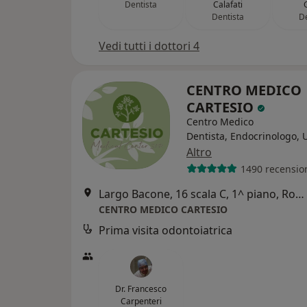
Dentista
Calafati
Dentista
De
Vedi tutti i dottori 4
CENTRO MEDICO
CARTESIO
Centro Medico
Dentista, Endocrinologo, 
Altro
1490 recensio
Largo Bacone, 16 scala C, 1^ piano, Roma
CENTRO MEDICO CARTESIO
Prima visita odontoiatrica
Dr. Francesco
Carpenteri