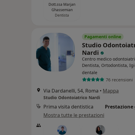
Dott.ssa Marjan
Ghassemian
Dentista
Pagamenti online
Studio Odontoiat
Nardi
Centro medico odontoiatr
Dentista, Ortodontista, Ig
dentale
76 recensioni
Via Dardanelli, 54, Roma
•
Mappa
Studio Odontoiatrico Nardi
Prima visita dentistica
Prestazione 
Mostra tutte le prestazioni