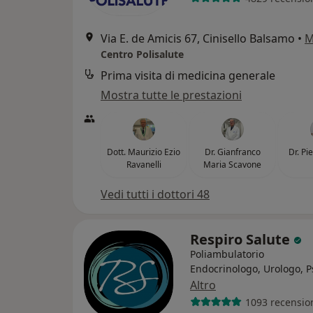
Via E. de Amicis 67, Cinisello Balsamo
•
M
Centro Polisalute
Prima visita di medicina generale
Mostra tutte le prestazioni
Dott. Maurizio Ezio
Dr. Gianfranco
Dr. Pi
Ravanelli
Maria Scavone
Vedi tutti i dottori 48
Respiro Salute
Poliambulatorio
Endocrinologo, Urologo, P
Altro
1093 recensio