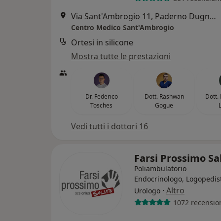
Via Sant'Ambrogio 11, Paderno Dugnano
Centro Medico Sant'Ambrogio
Ortesi in silicone
Mostra tutte le prestazioni
Dr. Federico
Dott. Rashwan
Dott.
Tosches
Gogue
Vedi tutti i dottori 16
Farsi Prossimo S
Poliambulatorio
Endocrinologo, Logopedis
·
Altro
Urologo
1072 recensio