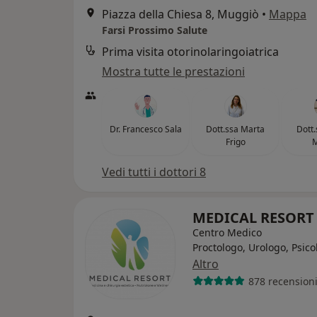
Piazza della Chiesa 8, Muggiò
•
Mappa
Farsi Prossimo Salute
Prima visita otorinolaringoiatrica
Mostra tutte le prestazioni
Dr. Francesco Sala
Dott.ssa Marta
Dott.
Frigo
Vedi tutti i dottori 8
MEDICAL RESOR
Centro Medico
Proctologo, Urologo, Psico
Altro
878 recension