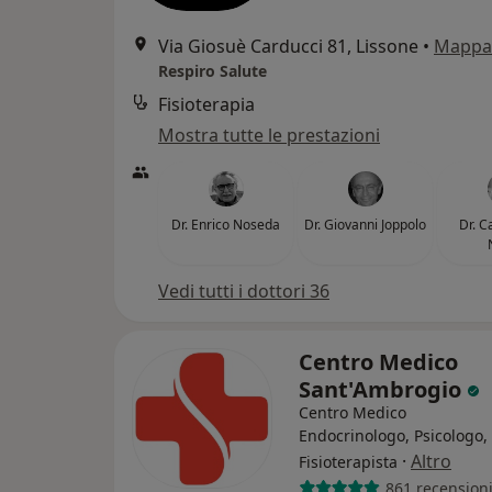
Via Giosuè Carducci 81, Lissone
•
Mappa
Respiro Salute
Fisioterapia
Mostra tutte le prestazioni
Dr. Enrico Noseda
Dr. Giovanni Joppolo
Dr. C
Vedi tutti i dottori 36
Centro Medico
Sant'Ambrogio
Centro Medico
Endocrinologo, Psicologo,
·
Altro
Fisioterapista
861 recension