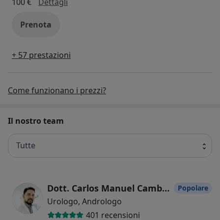
visita andrologica
100 €
Dettagli
Prenota
+ 57 prestazioni
Come funzionano i prezzi?
Il nostro team
Tutte
Dott. Carlos Manuel Cambara Zuniga
Popolare
Urologo, Andrologo
401 recensioni