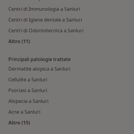
Centri di Immunologia a Sanluri
Centri di Igiene dentale a Sanluri
Centri di Odontotecnica a Sanluri
Altro (11)
Altro nella categoria: Centri medici più ricercati
Principali patologie trattate
Dermatite atopica a Sanluri
Cellulite a Sanluri
Psoriasi a Sanluri
Alopecia a Sanluri
Acne a Sanluri
Altro (15)
Altro nella categoria: Principali patologie tratta