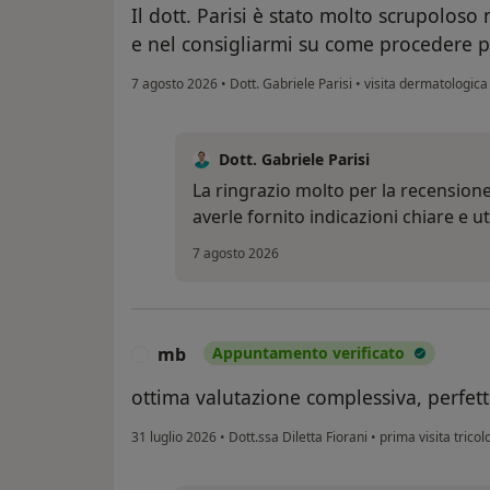
Il dott. Parisi è stato molto scrupoloso 
e nel consigliarmi su come procedere p
7 agosto 2026
•
Dott. Gabriele Parisi
•
visita dermatologica
Dott. Gabriele Parisi
La ringrazio molto per la recensione 
averle fornito indicazioni chiare e ut
7 agosto 2026
mb
Appuntamento verificato
M
ottima valutazione complessiva, perfett
31 luglio 2026
•
Dott.ssa Diletta Fiorani
•
prima visita tricol