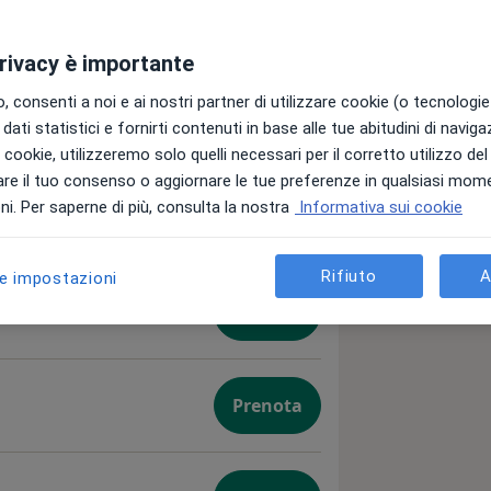
privacy è importante
 consenti a noi e ai nostri partner di utilizzare cookie (o tecnologie 
dati statistici e fornirti contenuti in base alle tue abitudini di navig
i i cookie, utilizzeremo solo quelli necessari per il corretto utilizzo de
re il tuo consenso o aggiornare le tue preferenze in qualsiasi mom
i. Per saperne di più, consulta la nostra
Informativa sui cookie
Prenota
Rifiuto
A
le impostazioni
Prenota
Prenota