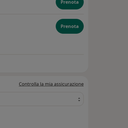
Prenota
Prenota
Controlla la mia assicurazione