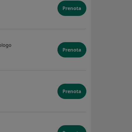
Prenota
ologo
Prenota
Prenota