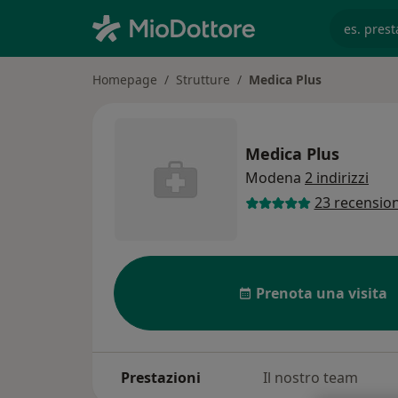
es. prest
Homepage
Strutture
Medica Plus
Medica Plus
Modena
2 indirizzi
23 recension
Prenota una visita
Prestazioni
Il nostro team