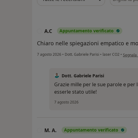
A.C
Appuntamento verificato
A
Chiaro nelle spiegazioni empatico e mo
secondo l
7 agosto 2026
•
Dott. Gabriele Parisi
•
laser CO2
•
Segnala
Dott. Gabriele Parisi
Grazie mille per le sue parole e per 
esserle stato utile!
7 agosto 2026
M. A.
Appuntamento verificato
M