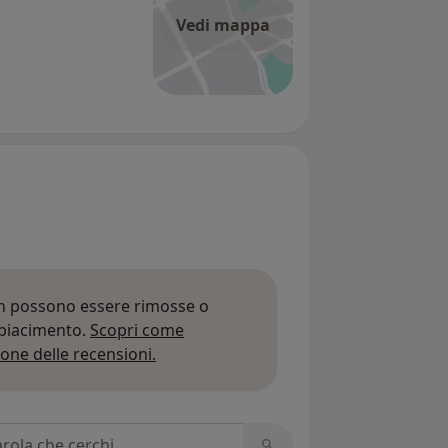
Vedi mappa
on possono essere rimosse o
 piacimento.
Scopri come
Per saperne di più sulle opinioni
one delle recensioni.
 recensioni