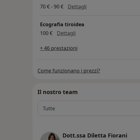
Visita di controllo
70 € - 90 €
Dettagli
Ecografia tiroidea
ecografia tiroidea
100 €
Dettagli
+ 46 prestazioni
Come funzionano i prezzi?
Il nostro team
Tutte
Dott.ssa Diletta Fiorani