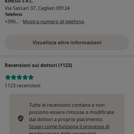
KINESIS S.R.L.
Via Sassari 37, Cagliari 09124
Telefono
+390
... ·
Mostra numero di telefono
Visualizza altre informazioni
Recensioni sui dottori (1123)
1123 recensioni
Tutte le recensioni contano e non
possono essere rimosse o modificate
dai dottori a proprio piacimento.
Scopri come funziona il processo di
Per saperne di p
moderazione delle recensioni.