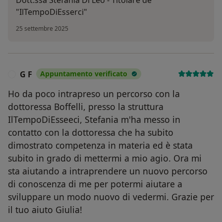
"IlTempoDiEsserci"
25 settembre 2025
G F
Appuntamento verificato
G
Ho da poco intrapreso un percorso con la
dottoressa Boffelli, presso la struttura
IlTempoDiEsseeci, Stefania m'ha messo in
contatto con la dottoressa che ha subito
dimostrato competenza in materia ed è stata
subito in grado di mettermi a mio agio. Ora mi
sta aiutando a intraprendere un nuovo percorso
di conoscenza di me per potermi aiutare a
sviluppare un modo nuovo di vedermi. Grazie per
il tuo aiuto Giulia!