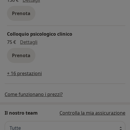
Prenota
Colloquio psicologico clinico
colloquio psicologico clinico
75 €
Dettagli
Prenota
+ 16 prestazioni
Come funzionano i prezzi?
Il nostro team
Controlla la mia assicurazione
Tutte