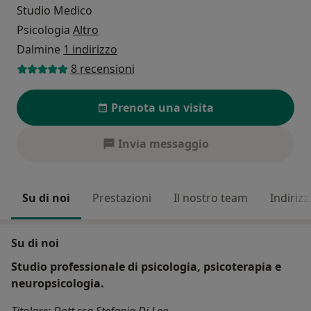
Studio Medico
Psicologia
Altro
Dalmine
1 indirizzo
8 recensioni
Prenota una visita
Invia messaggio
Su di noi
Prestazioni
Il nostro team
Indirizz
Su di noi
Studio professionale di psicologia, psicoterapia e
neuropsicologia.
Titolare: Dott.ssa Stefania Di Leo