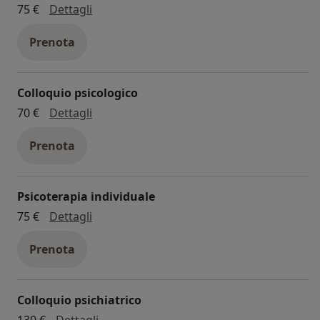
psicoterapia
75 €
Dettagli
Prenota
Colloquio psicologico
colloquio psicologico
70 €
Dettagli
Prenota
Psicoterapia individuale
psicoterapia individuale
75 €
Dettagli
Prenota
Colloquio psichiatrico
colloquio psichiatrico
130 €
Dettagli