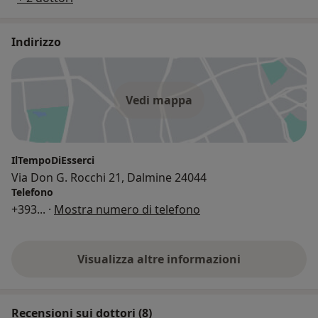
Indirizzo
Vedi mappa
IlTempoDiEsserci
Via Don G. Rocchi 21, Dalmine 24044
Telefono
+393
... ·
Mostra numero di telefono
Visualizza altre informazioni
Recensioni sui dottori (8)