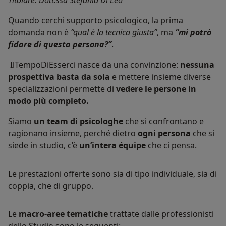
Quando cerchi supporto psicologico, la prima
domanda non è
“qual è la tecnica giusta”
, ma
“mi potrò
fidare di questa persona?”
.
IlTempoDiEsserci nasce da una convinzione:
nessuna
prospettiva basta da sola
e mettere insieme diverse
specializzazioni permette di
vedere le persone in
modo più completo.
Siamo
un team di psicologhe
che si confrontano e
ragionano insieme, perché dietro
ogni persona
che si
siede in studio, c’è
un’intera équipe
che ci pensa.
Le prestazioni offerte sono sia di tipo individuale, sia di
coppia, che di gruppo.
Le
macro-aree tematiche
trattate dalle professionisti
dello Studio sono le seguenti: