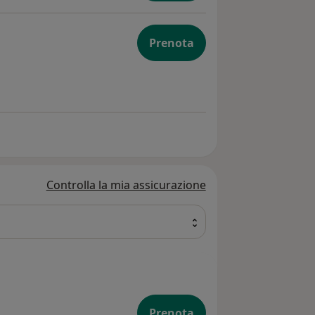
Prenota
Controlla la mia assicurazione
Prenota