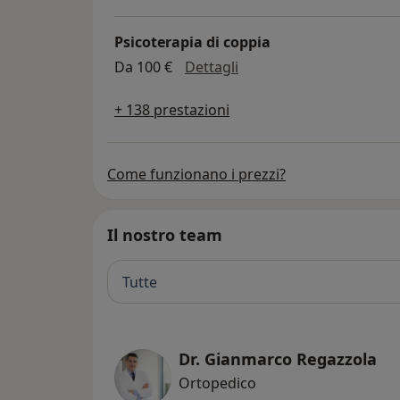
Psicoterapia di coppia
psicoterapia di coppia
Da 100 €
Dettagli
+ 138 prestazioni
Come funzionano i prezzi?
Il nostro team
Tutte
Dr. Gianmarco Regazzola
Ortopedico