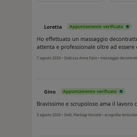
Loretta
Appuntamento verificato
L
Ho effettuato un massaggio decontratt
attenta e professionale oltre ad essere 
7 agosto 2026
•
Dott.ssa Anna Faini
•
massaggio decontrat
Gino
Appuntamento verificato
G
Bravissimo e scrupoloso ama il lavoro c
5 agosto 2026
•
Dott. Pierluigi Visconti
•
ecografia testicola