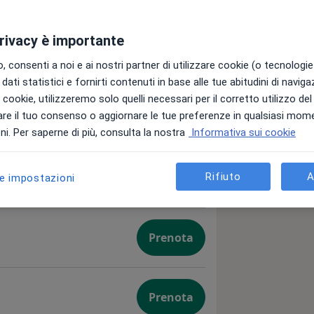
privacy è importante
 consenti a noi e ai nostri partner di utilizzare cookie (o tecnologie 
dati statistici e fornirti contenuti in base alle tue abitudini di navig
i i cookie, utilizzeremo solo quelli necessari per il corretto utilizzo de
re il tuo consenso o aggiornare le tue preferenze in qualsiasi mom
Prenota
i. Per saperne di più, consulta la nostra
Informativa sui cookie
Rifiuto
A
Prenota
le impostazioni
Prenota
Prenota