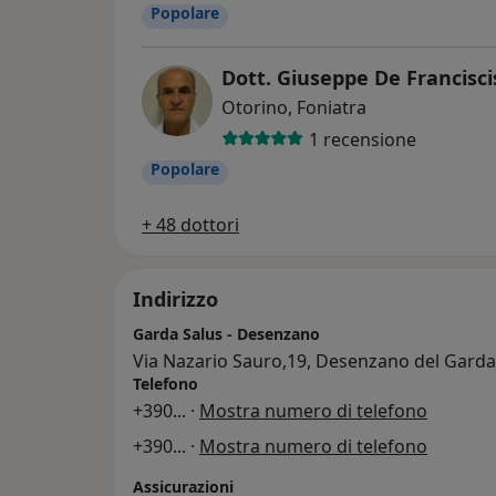
Popolare
Dott. Giuseppe De Francisci
Otorino, Foniatra
1 recensione
Popolare
+ 48 dottori
Indirizzo
Garda Salus - Desenzano
Via Nazario Sauro,19, Desenzano del Gard
Telefono
+390
... ·
Mostra numero di telefono
+390
... ·
Mostra numero di telefono
Assicurazioni