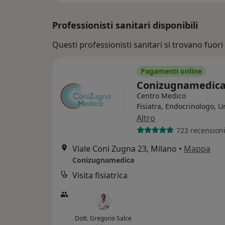
Professionisti sanitari disponibili
Questi professionisti sanitari si trovano fuori
Pagamenti online
Conizugnamedic
Centro Medico
Fisiatra, Endocrinologo, U
Altro
723 recension
Viale Coni Zugna 23, Milano
•
Mappa
Conizugnamedica
Visita fisiatrica
Dott. Gregorio Salce