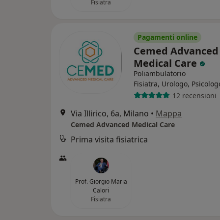
Fisiatra
Pagamenti online
Cemed Advanced
Medical Care
Poliambulatorio
Fisiatra, Urologo, Psicolog
12 recensioni
Via Illirico, 6a, Milano
•
Mappa
Cemed Advanced Medical Care
Prima visita fisiatrica
Prof. Giorgio Maria
Calori
Fisiatra