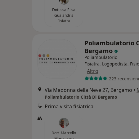
Dott.ssa Elisa
Gualandris
Fisiatra
Poliambulatorio C
Bergamo
Poliambulatorio
Fisiatra, Logopedista, Fisi
·
Altro
223 recension
Via Madonna della Neve 27, Bergamo
•
Poliambulatorio Città Di Bergamo
Prima visita fisiatrica
Dott. Marcello
Mercenaro