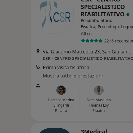
SPECIALISTICO
RIABILITATIVO
Poliambulatorio
Fisiatra, Proctologo, Logo
Altro
2216 recensio
Via Giacomo Matteotti 23, San Giuliano Milanese
CSR - CENTRO SPECIALISTICO RIABILITATIV
Prima visita fisiatrica
Mostra tutte le prestazioni
Dott.ssa Marina
Dott. Massimo
Silingardi
Thomas Loy
Fisiatra
Fisiatra
3Medical