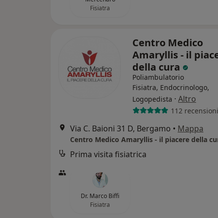
Fisiatra
Centro Medico
Amaryllis - il piac
della cura
Poliambulatorio
Fisiatra, Endocrinologo,
·
Altro
Logopedista
112 recension
Via C. Baioni 31 D, Bergamo
•
Mappa
Centro Medico Amaryllis - il piacere della cu
Prima visita fisiatrica
Dr. Marco Biffi
Fisiatra