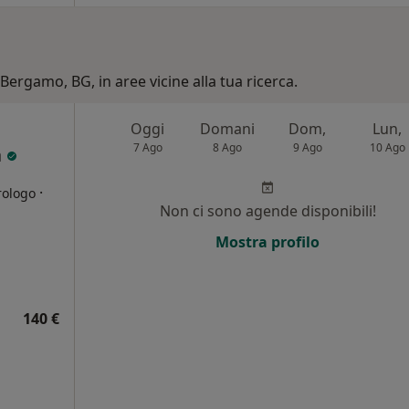
 Bergamo, BG, in aree vicine alla tua ricerca.
Oggi
Domani
Dom,
Lun,
7 Ago
8 Ago
9 Ago
10 Ago
a
·
rologo
Non ci sono agende disponibili!
i
Mostra profilo
140 €