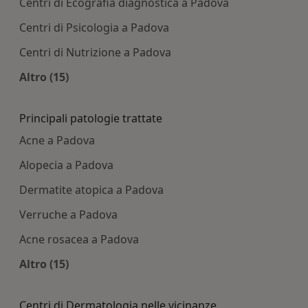
Centri di Ecografia diagnostica a Padova
Centri di Psicologia a Padova
Centri di Nutrizione a Padova
Altro (15)
Altro nella categoria: Centri medici più ricercati
Principali patologie trattate
Acne a Padova
Alopecia a Padova
Dermatite atopica a Padova
Verruche a Padova
Acne rosacea a Padova
Altro (15)
Altro nella categoria: Principali patologie tratta
Centri di Dermatologia nelle vicinanze