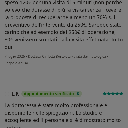
speso 120€ per una visita di 5 minuti (non perché
volevo che durasse di più la visita) senza ricevere
la proposta di recuperarne almeno un 70% sul
preventivo dell’intervento da 250€. Sarebbe stato
carino che ad esempio dei 250€ di operazione,
80€ venissero scontati dalla visita effettuata, tutto
qui.
7 luglio 2026
•
Dott.ssa Carlotta Bortoletti
•
visita dermatologica
•
secondo l'opinione dell'utente Marco Bigiarini
Segnala abuso
L.P.
Appuntamento verificato
L
La dottoressa è stata molto professionale e
disponibile nelle spiegazioni. Lo studio è
accogliente ed il personale si è dimostrato molto
cortese.