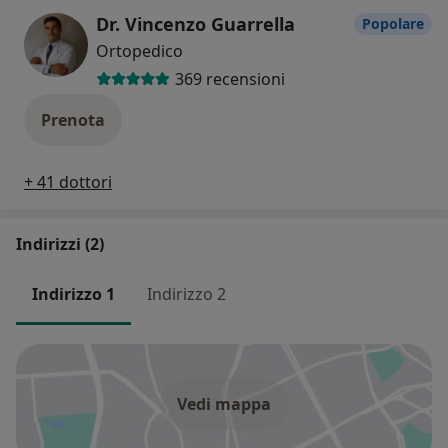
Dr. Vincenzo Guarrella
Popolare
Ortopedico
369 recensioni
Prenota
+ 41 dottori
Indirizzi (2)
Indirizzo 1
Indirizzo 2
Vedi mappa