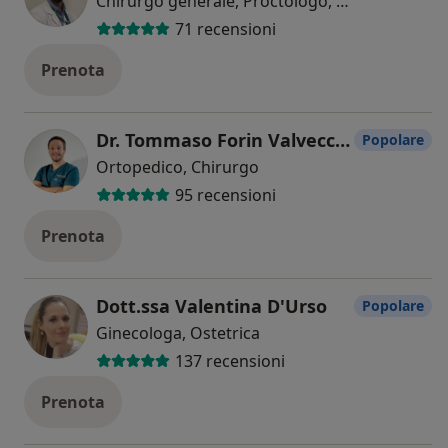
Chirurgo generale, Proctologo, Ecografista
71 recensioni
Prenota
Dr. Tommaso Forin Valvecchi
Popolare
Ortopedico, Chirurgo
95 recensioni
Prenota
Dott.ssa Valentina D'Urso
Popolare
Ginecologa, Ostetrica
137 recensioni
Prenota