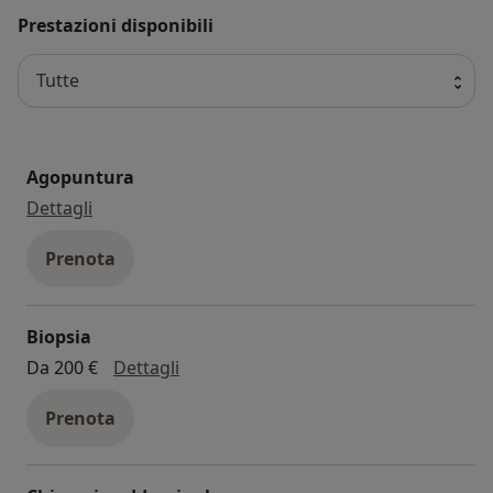
Prestazioni disponibili
Tutte
Agopuntura
agopuntura
Dettagli
Prenota
Biopsia
biopsia
Da 200 €
Dettagli
Prenota