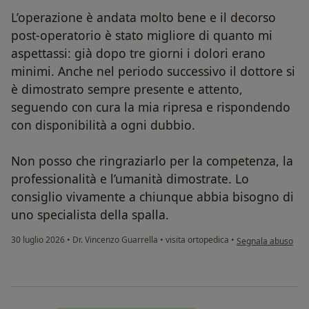
L’operazione è andata molto bene e il decorso
post-operatorio è stato migliore di quanto mi
aspettassi: già dopo tre giorni i dolori erano
minimi. Anche nel periodo successivo il dottore si
è dimostrato sempre presente e attento,
seguendo con cura la mia ripresa e rispondendo
con disponibilità a ogni dubbio.
Non posso che ringraziarlo per la competenza, la
professionalità e l’umanità dimostrate. Lo
consiglio vivamente a chiunque abbia bisogno di
uno specialista della spalla.
secondo l'opinione 
30 luglio 2026
•
Dr. Vincenzo Guarrella
•
visita ortopedica
•
Segnala abuso