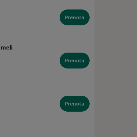
Prenota
ameli
Prenota
Prenota