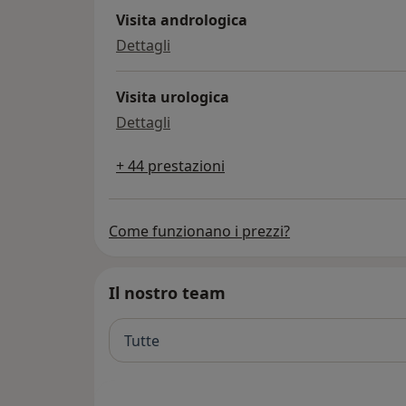
Visita andrologica
visita andrologica
Dettagli
Visita urologica
visita urologica
Dettagli
+ 44 prestazioni
Come funzionano i prezzi?
Il nostro team
Tutte