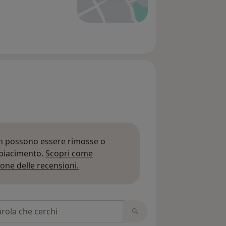
on possono essere rimosse o
 piacimento.
Scopri come
Per saperne di più sulle opinioni
one delle recensioni.
 recensioni