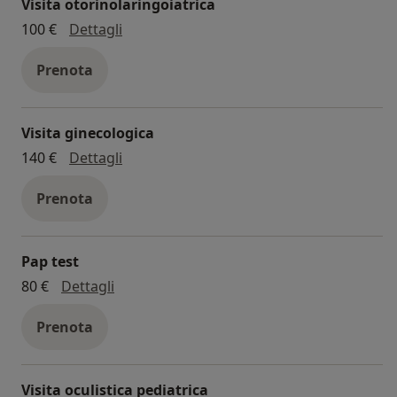
Visita otorinolaringoiatrica
visita otorinolaringoiatrica
100 €
Dettagli
Prenota
Visita ginecologica
visita ginecologica
140 €
Dettagli
Prenota
Pap test
pap test
80 €
Dettagli
Prenota
Visita oculistica pediatrica