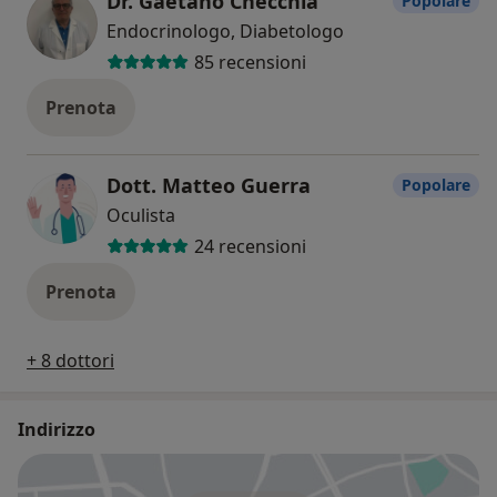
Dr. Gaetano Checchia
Popolare
Endocrinologo, Diabetologo
85 recensioni
Prenota
Dott. Matteo Guerra
Popolare
Oculista
24 recensioni
Prenota
+ 8 dottori
Indirizzo