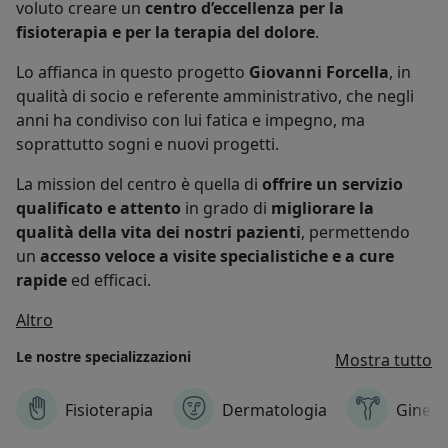
voluto creare un
centro d’eccellenza per la
fisioterapia e per la terapia del dolore
.
Lo affianca in questo progetto
Giovanni Forcella
, in
qualità di socio e referente amministrativo, che negli
anni ha condiviso con lui fatica e impegno, ma
soprattutto sogni e nuovi progetti.
La mission del centro è quella di
offrire un servizio
qualificato e attento
in grado di
migliorare la
qualità della vita dei nostri pazienti
, permettendo
un
accesso veloce a visite specialistiche e a cure
rapide
ed efficaci.
Chi siamo
Altro
Le nostre specializzazioni
Mostra tutto
Fisioterapia
Dermatologia
Gineco