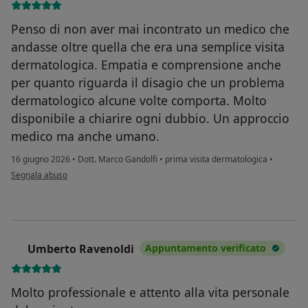
Penso di non aver mai incontrato un medico che
andasse oltre quella che era una semplice visita
dermatologica. Empatia e comprensione anche
per quanto riguarda il disagio che un problema
dermatologico alcune volte comporta. Molto
disponibile a chiarire ogni dubbio. Un approccio
medico ma anche umano.
16 giugno 2026
•
Dott. Marco Gandolfi
•
prima visita dermatologica
•
secondo l'opinione dell'utente Anna marinelli
Segnala abuso
Umberto Ravenoldi
Appuntamento verificato
U
Molto professionale e attento alla vita personale