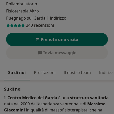
Poliambulatorio
Fisioterapia
Altro
Puegnago sul Garda
1 indirizzo
340 recensioni
Prenota una visita
Invia messaggio
Su di noi
Prestazioni
Il nostro team
Indirizz
Su di noi
Il
Centro Medico del Garda
è una
struttura sanitaria
nata nel 2009 dall’esperienza ventennale di
Massimo
Giacomini
in qualità di massofisioterapista, che ha