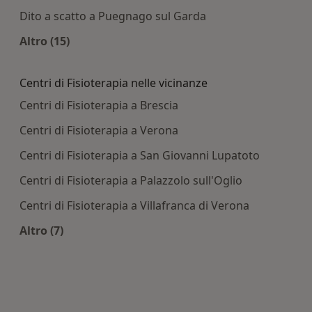
Dito a scatto a Puegnago sul Garda
Altro (15)
Altro nella categoria: Principali patologie tratta
Centri di Fisioterapia nelle vicinanze
Centri di Fisioterapia a Brescia
Centri di Fisioterapia a Verona
Centri di Fisioterapia a San Giovanni Lupatoto
Centri di Fisioterapia a Palazzolo sull'Oglio
Centri di Fisioterapia a Villafranca di Verona
Altro (7)
Altro nella categoria: Centri di Fisioterapia nelle