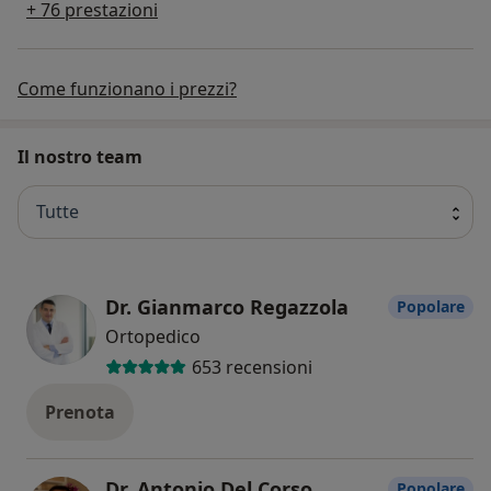
+ 76 prestazioni
Come funzionano i prezzi?
Il nostro team
Tutte
Dr. Gianmarco Regazzola
Popolare
Ortopedico
653 recensioni
Prenota
Dr. Antonio Del Corso
Popolare