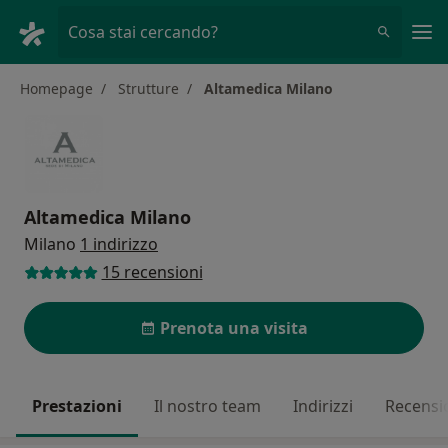
Men
Cosa stai cercando?
Homepage
Strutture
Altamedica Milano
Altamedica Milano
Milano
1 indirizzo
15 recensioni
Prenota una visita
Prestazioni
Il nostro team
Indirizzi
Recensi