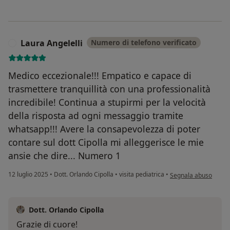
Laura Angelelli
Numero di telefono verificato
L
Medico eccezionale!!! Empatico e capace di
trasmettere tranquillità con una professionalità
incredibile! Continua a stupirmi per la velocità
della risposta ad ogni messaggio tramite
whatsapp!!! Avere la consapevolezza di poter
contare sul dott Cipolla mi alleggerisce le mie
ansie che dire... Numero 1
secondo l'opinione de
12 luglio 2025
•
Dott. Orlando Cipolla
•
visita pediatrica
•
Segnala abuso
Dott. Orlando Cipolla
Grazie di cuore!