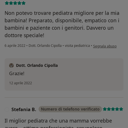
Non potevo trovare pediatra migliore per la mia
bambina! Preparato, disponibile, empatico con i
bambini e paziente con i genitori. Davvero un
dottore speciale!
secondo l'opinione de
6 aprile 2022
•
Dott. Orlando Cipolla
•
visita pediatrica
•
Segnala abuso
Dott. Orlando Cipolla
Grazie!
12 aprile 2022
Stefania B.
Numero di telefono verificato
S
Il miglior pediatra che una mamma vorrebbe