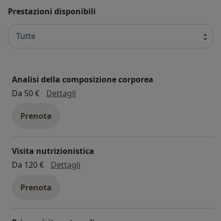
Prestazioni disponibili
Tutte
Analisi della composizione corporea
analisi della composizione corporea
Da 50 €
Dettagli
Prenota
Visita nutrizionistica
visita nutrizionistica
Da 120 €
Dettagli
Prenota