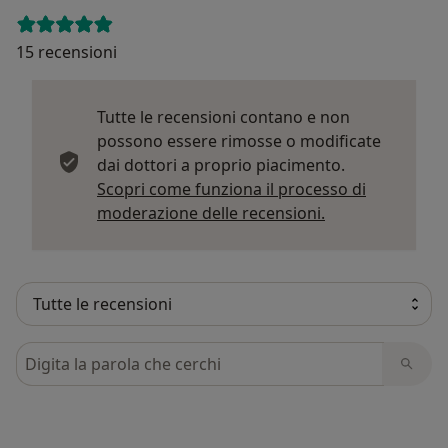
15 recensioni
Tutte le recensioni contano e non
possono essere rimosse o modificate
dai dottori a proprio piacimento.
Scopri come funziona il processo di
Per saperne di p
moderazione delle recensioni.
Cerca nelle recensioni