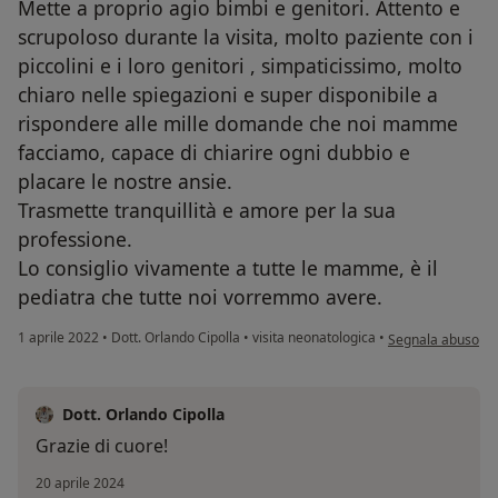
Mette a proprio agio bimbi e genitori. Attento e
scrupoloso durante la visita, molto paziente con i
piccolini e i loro genitori , simpaticissimo, molto
chiaro nelle spiegazioni e super disponibile a
rispondere alle mille domande che noi mamme
facciamo, capace di chiarire ogni dubbio e
placare le nostre ansie.
Trasmette tranquillità e amore per la sua
professione.
Lo consiglio vivamente a tutte le mamme, è il
pediatra che tutte noi vorremmo avere.
secondo l'opinione
1 aprile 2022
•
Dott. Orlando Cipolla
•
visita neonatologica
•
Segnala abuso
Dott. Orlando Cipolla
Grazie di cuore!
20 aprile 2024