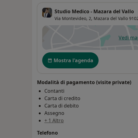
Studio Medico - Mazara del Vallo
Via Montevideo, 2,
Mazara del Vallo
910
Vedi m
si
Disponibilità
Mostra l'agenda
Modalità di pagamento (visite private)
Contanti
Carta di credito
Carta di debito
Assegno
+ 1 Altro
Telefono