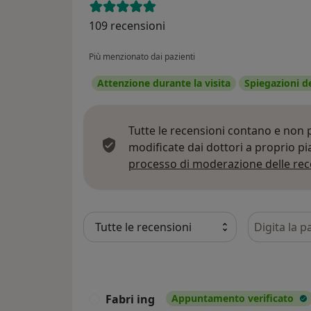
109 recensioni
Più menzionato dai pazienti
Attenzione durante la visita
Spiegazioni d
Tutte le recensioni contano e non
modificate dai dottori a proprio p
processo di moderazione delle rec
Cerca nelle
Fabri ing
Appuntamento verificato
F