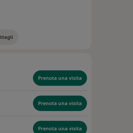
ttagli
ll'esperienza
Prenota una visita
Prenota una visita
Prenota una visita