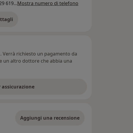
29 619...
Mostra numero di telefono
ttagli
ll'indirizzo
ti. Verrà richiesto un pagamento da
re un altro dottore che abbia una
er assicurazione
Aggiungi una recensione