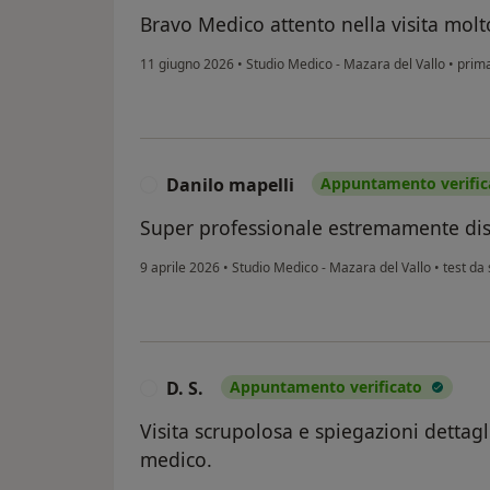
Bravo Medico attento nella visita molt
11 giugno 2026
•
Studio Medico - Mazara del Vallo
•
prima
Danilo mapelli
Appuntamento verific
D
Super professionale estremamente dis
9 aprile 2026
•
Studio Medico - Mazara del Vallo
•
test da 
D. S.
Appuntamento verificato
D
Visita scrupolosa e spiegazioni dettag
medico.