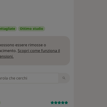
ettagliate
Ottimo studio
 possono essere rimosse o
iacimento.
Scopri come funziona il
Per saperne di più sulle opinioni
ensioni.
 recensioni