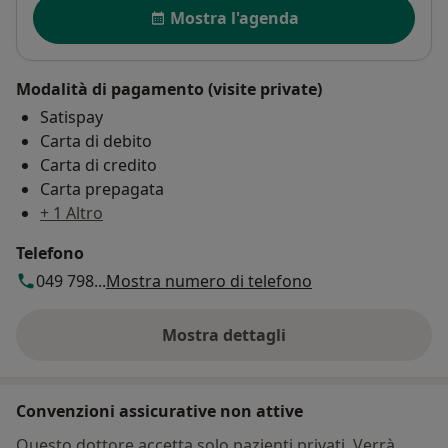
Disponibilità
Mostra l'agenda
Modalità di pagamento (visite private)
Satispay
Carta di debito
Carta di credito
Carta prepagata
+ 1 Altro
Telefono
049 798...
Mostra numero di telefono
Mostra dettagli
sull'indirizzo
Convenzioni assicurative non attive
Questo dottore accetta solo pazienti privati. Verrà