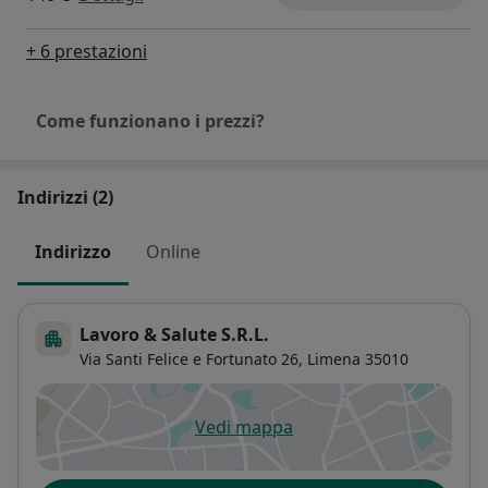
+ 6 prestazioni
Come funzionano i prezzi?
Indirizzi (2)
Indirizzo
Online
Lavoro & Salute S.R.L.
Via Santi Felice e Fortunato 26,
Limena
35010
Vedi mappa
si apre in una nuova scheda