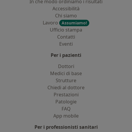
In che modo ordiniamo i risultati
Accessibilità
Chi siamo
Lavoro
Assumiamo!
Ufficio stampa
Contatti
Eventi
Per i pazienti
Dottori
Medici di base
Strutture
Chiedi al dottore
Prestazioni
Patologie
FAQ
App mobile
Per i professionisti sanitari