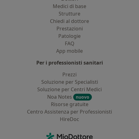
Medici di base
Strutture
Chiedi al dottore
Prestazioni
Patologie
FAQ
App mobile
Per i professionisti sanitari
Prezzi
Soluzione per Specialisti
Soluzione per Centri Medici
Noa Notes
nuovo
Risorse gratuite
Centro Assistenza per Professionisti
HireDoc
Contatti
MioDottore - Homepage