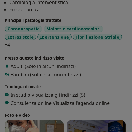
Cardiologia interventistica
Emodinamica
Principali patologie trattate
Coronaropatia
Malattie cardiovascolari
Extrasistole
Ipertensione
Fibrillazione atriale
a11y_sr_more_diseases
+4
Presso questo indirizzo visito
Adulti (Solo in alcuni indirizzi)
Bambini (Solo in alcuni indirizzi)
Tipologia di visite
In studio
Visualizza gli indirizzi (5)
Consulenza online
Visualizza l'agenda online
Foto e video