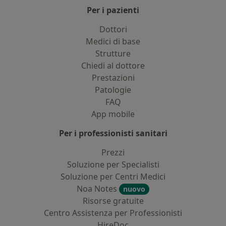
Per i pazienti
Dottori
Medici di base
Strutture
Chiedi al dottore
Prestazioni
Patologie
FAQ
App mobile
Per i professionisti sanitari
Prezzi
Soluzione per Specialisti
Soluzione per Centri Medici
Noa Notes
nuovo
Risorse gratuite
Centro Assistenza per Professionisti
HireDoc