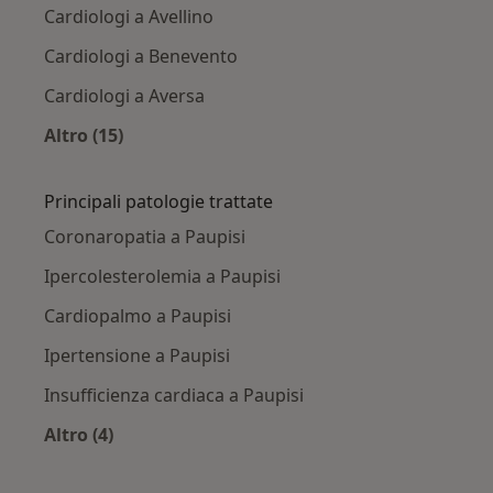
Cardiologi a Avellino
Cardiologi a Benevento
Cardiologi a Aversa
Altro (15)
Altro nella categoria: Città vicino Paupisi
Principali patologie trattate
Coronaropatia a Paupisi
Ipercolesterolemia a Paupisi
Cardiopalmo a Paupisi
Ipertensione a Paupisi
Insufficienza cardiaca a Paupisi
Altro (4)
Altro nella categoria: Principali patologie tratt