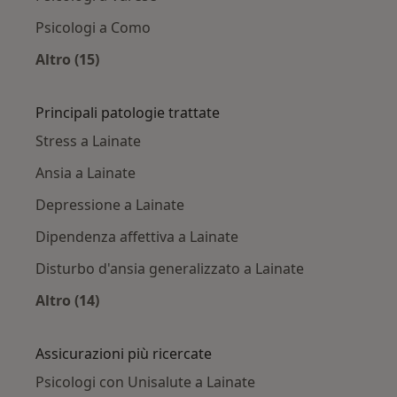
Psicologi a Como
Altro (15)
Altro nella categoria: Città vicino Lainate
Principali patologie trattate
Stress a Lainate
Ansia a Lainate
Depressione a Lainate
Dipendenza affettiva a Lainate
Disturbo d'ansia generalizzato a Lainate
Altro (14)
Altro nella categoria: Principali patologie trat
Assicurazioni più ricercate
Psicologi con Unisalute a Lainate