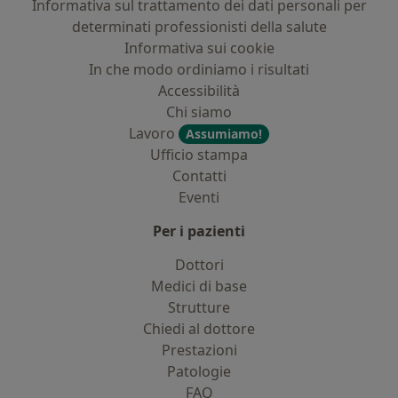
Informativa sul trattamento dei dati personali per
determinati professionisti della salute
Informativa sui cookie
In che modo ordiniamo i risultati
Accessibilità
Chi siamo
Lavoro
Assumiamo!
Ufficio stampa
Contatti
Eventi
Per i pazienti
Dottori
Medici di base
Strutture
Chiedi al dottore
Prestazioni
Patologie
FAQ