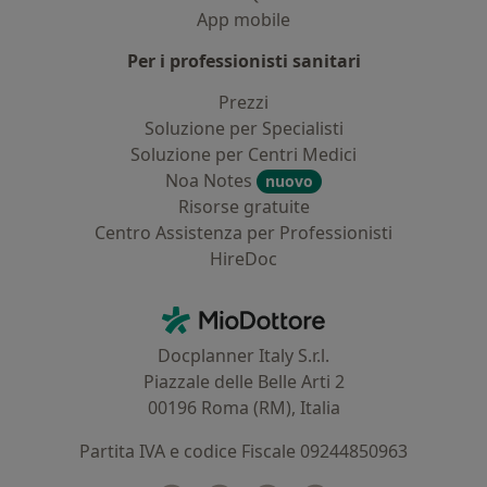
App mobile
Per i professionisti sanitari
Prezzi
Soluzione per Specialisti
Soluzione per Centri Medici
Noa Notes
nuovo
Risorse gratuite
Centro Assistenza per Professionisti
HireDoc
Contatti
MioDottore - Homepage
Docplanner Italy S.r.l.
Piazzale delle Belle Arti 2
00196 Roma (RM), Italia
Partita IVA e codice Fiscale 09244850963