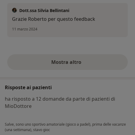
Dott.ssa Silvia Bellintani
Grazie Roberto per questo feedback
11 marzo 2024
Mostra altro
opinioni di cui sopra
Risposte ai pazienti
ha risposto a 12 domande da parte di pazienti di
MioDottore
Salve, sono uno sportivo amatoriale (gioco a padel), prima delle vacanze
(una settimana), stavo gioc