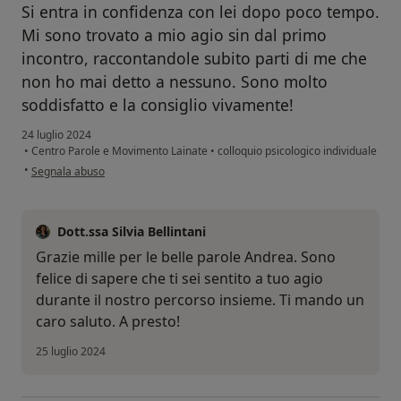
Si entra in confidenza con lei dopo poco tempo.
Mi sono trovato a mio agio sin dal primo
incontro, raccontandole subito parti di me che
non ho mai detto a nessuno. Sono molto
soddisfatto e la consiglio vivamente!
24 luglio 2024
•
Centro Parole e Movimento Lainate
•
colloquio psicologico individuale
secondo l'opinione dell'utente Andrea
•
Segnala abuso
Dott.ssa Silvia Bellintani
Grazie mille per le belle parole Andrea. Sono
felice di sapere che ti sei sentito a tuo agio
durante il nostro percorso insieme. Ti mando un
caro saluto. A presto!
25 luglio 2024