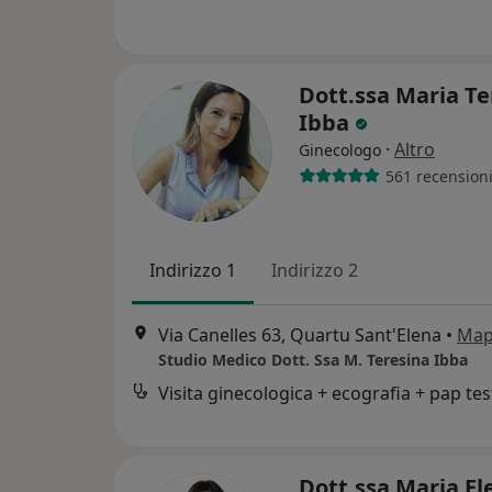
Dott.ssa Maria Te
Ibba
·
Altro
Ginecologo
561 recension
Indirizzo 1
Indirizzo 2
Via Canelles 63, Quartu Sant'Elena
•
Map
Studio Medico Dott. Ssa M. Teresina Ibba
Visita ginecologica + ecografia + pap tes
Dott.ssa Maria El