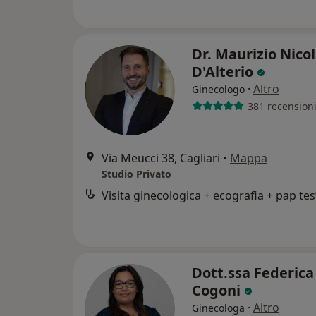
Dr. Maurizio Nico
D'Alterio
·
Altro
Ginecologo
381 recension
Via Meucci 38, Cagliari
•
Mappa
Studio Privato
Visita ginecologica + ecografia + pap tes
Dott.ssa Federica
Cogoni
·
Altro
Ginecologa