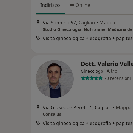
Indirizzo
Online
Via Sonnino 57, Cagliari
•
Mappa
Visita ginecologica + ecografia + pap tes
Dott. Valerio Val
·
Altro
Ginecologo
70 recensioni
Via Giuseppe Peretti 1, Cagliari
•
Mappa
Consalus
Visita ginecologica + ecografia + pap tes