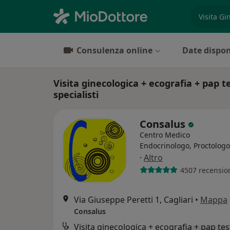
es. prest
Consulenza online
Date dispon
Visita ginecologica + ecografia + pap te
specialisti
Consalus
Centro Medico
Endocrinologo, Proctologo
·
Altro
4507 recensio
Via Giuseppe Peretti 1, Cagliari
•
Mappa
Consalus
Visita ginecologica + ecografia + pap tes