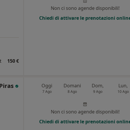
i
Non ci sono agende disponibili!
Chiedi di attivare le prenotazioni onlin
t
150 €
 Piras
Oggi
Domani
Dom,
Lun,
7 Ago
8 Ago
9 Ago
10 Ago
Non ci sono agende disponibili!
Chiedi di attivare le prenotazioni onlin