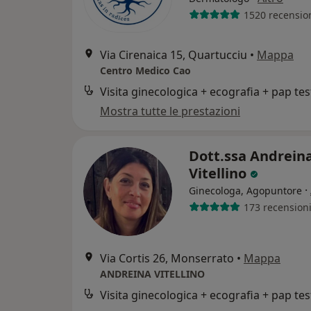
1520 recensio
Via Cirenaica 15, Quartucciu
•
Mappa
Centro Medico Cao
Visita ginecologica + ecografia + pap tes
Mostra tutte le prestazioni
Dott.ssa Andrein
Vitellino
·
Ginecologa, Agopuntore
173 recension
Via Cortis 26, Monserrato
•
Mappa
ANDREINA VITELLINO
Visita ginecologica + ecografia + pap tes