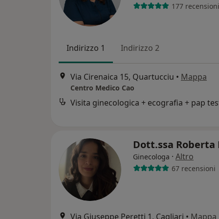
177 recension
Indirizzo 1
Indirizzo 2
Via Cirenaica 15, Quartucciu
•
Mappa
Centro Medico Cao
Visita ginecologica + ecografia + pap tes
Dott.ssa Roberta
·
Altro
Ginecologa
67 recensioni
Via Giuseppe Peretti 1, Cagliari
•
Mappa