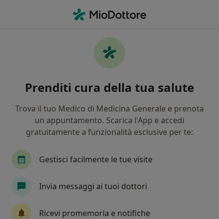
Men
Prima Visita Nutrizionistica • Terrassa Padovana, PD
Filters
• 1
Mappa
Prima visita nutrizionistica a Terrassa
Prenditi cura della tua salute
Padovana: cliniche e specialisti
In che modo ordiniamo i risultati
Trova il tuo Medico di Medicina Generale e prenota
un appuntamento. Scarica l'App e accedi
gratuitamente a funzionalità esclusive per te:
Che specializzazione stai cercando?
Nutrizionista
Proctologo
Psicologo
F
Gestisci facilmente le tue visite
Invia messaggi ai tuoi dottori
Ricevi promemoria e notifiche