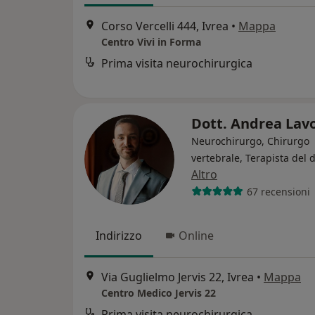
Corso Vercelli 444, Ivrea
•
Mappa
Centro Vivi in Forma
Prima visita neurochirurgica
Dott. Andrea Lav
Neurochirurgo, Chirurgo
vertebrale, Terapista del 
Altro
67 recensioni
Indirizzo
Online
Via Guglielmo Jervis 22, Ivrea
•
Mappa
Centro Medico Jervis 22
Prima visita neurochirurgica