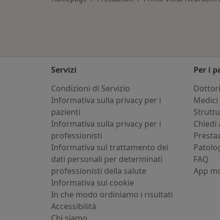
Servizi
Per i p
Condizioni di Servizio
Dottor
Informativa sulla privacy per i
Medici 
pazienti
Strutt
Informativa sulla privacy per i
Chiedi 
professionisti
Presta
Informativa sul trattamento dei
Patolo
dati personali per determinati
FAQ
professionisti della salute
App mo
Informativa sui cookie
In che modo ordiniamo i risultati
Accessibilità
Chi siamo