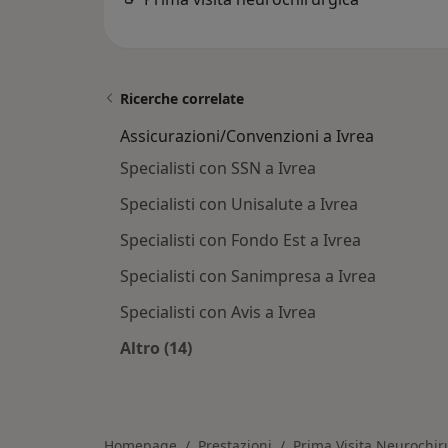
Ricerche correlate
Assicurazioni/Convenzioni a Ivrea
Specialisti con SSN a Ivrea
Specialisti con Unisalute a Ivrea
Specialisti con Fondo Est a Ivrea
Specialisti con Sanimpresa a Ivrea
Specialisti con Avis a Ivrea
Altro (14)
Altro nella categoria: Assicurazioni
Homepage
Prestazioni
Prima Visita Neurochir