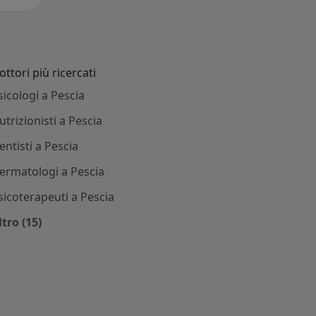
ottori più ricercati
sicologi a Pescia
utrizionisti a Pescia
entisti a Pescia
ermatologi a Pescia
sicoterapeuti a Pescia
ltro (15)
a
Altro nella categoria: Dottori più ricercati