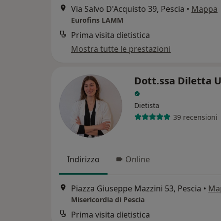
Via Salvo D'Acquisto 39, Pescia
•
Mappa
Eurofins LAMM
Prima visita dietistica
Mostra tutte le prestazioni
Dott.ssa Diletta Ul
Dietista
39 recensioni
Indirizzo
Online
Piazza Giuseppe Mazzini 53, Pescia
•
Ma
Misericordia di Pescia
Prima visita dietistica