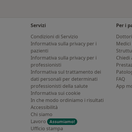
Servizi
Per i p
Condizioni di Servizio
Dottor
Informativa sulla privacy per i
Medici 
pazienti
Strutt
Informativa sulla privacy per i
Chiedi 
professionisti
Presta
Informativa sul trattamento dei
Patolo
dati personali per determinati
FAQ
professionisti della salute
App mo
Informativa sui cookie
In che modo ordiniamo i risultati
Accessibilità
Chi siamo
Lavoro
Assumiamo!
Ufficio stampa