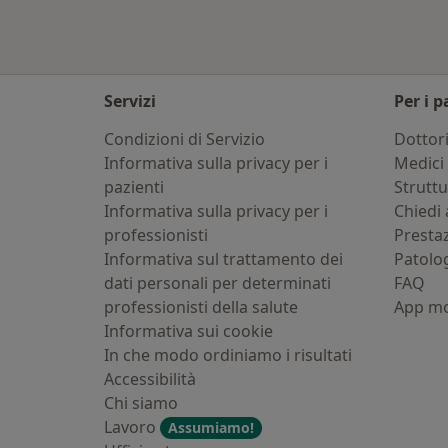
Servizi
Per i p
Condizioni di Servizio
Dottor
Informativa sulla privacy per i
Medici 
pazienti
Strutt
Informativa sulla privacy per i
Chiedi 
professionisti
Presta
Informativa sul trattamento dei
Patolo
dati personali per determinati
FAQ
professionisti della salute
App mo
Informativa sui cookie
In che modo ordiniamo i risultati
Accessibilità
Chi siamo
Lavoro
Assumiamo!