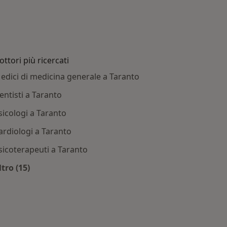
ottori più ricercati
edici di medicina generale a Taranto
entisti a Taranto
sicologi a Taranto
ardiologi a Taranto
sicoterapeuti a Taranto
ltro (15)
nto
Altro nella categoria: Dottori più ricercati