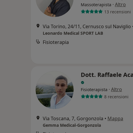
·
Altro
Massoterapista
13 recensioni
Via Torino, 24/11, Cernusco sul Naviglio
Leonardo Medical SPORT LAB
Fisioterapia
Dott. Raffaele Ac
·
Altro
Fisioterapista
8 recensioni
Via Toscana, 7, Gorgonzola
•
Mappa
Gemma Medical-Gorgonzola