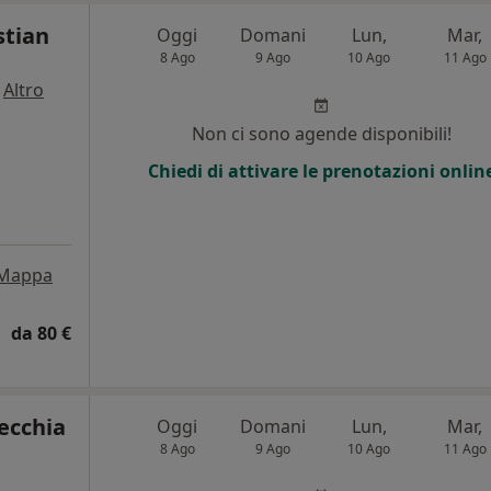
stian
Oggi
Domani
Lun,
Mar,
8 Ago
9 Ago
10 Ago
11 Ago
·
Altro
Non ci sono agende disponibili!
Chiedi di attivare le prenotazioni onlin
Mappa
da 80 €
ecchia
Oggi
Domani
Lun,
Mar,
8 Ago
9 Ago
10 Ago
11 Ago