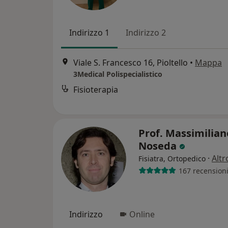
Indirizzo 1
Indirizzo 2
Viale S. Francesco 16, Pioltello
•
Mappa
3Medical Polispecialistico
Fisioterapia
Prof. Massimilian
Noseda
·
Altr
Fisiatra, Ortopedico
167 recension
Indirizzo
Online