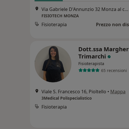
Via Gabriele D'Annunzio 32 Monza al confine con Sesto San Giovanni, Sesto San Giovanni
FISIOTECH MONZA
Fisioterapia
Prezzo non dis
Dott.ssa Margher
Trimarchi
Fisioterapista
65 recensioni
Viale S. Francesco 16, Pioltello
•
Mappa
3Medical Polispecialistico
Fisioterapia