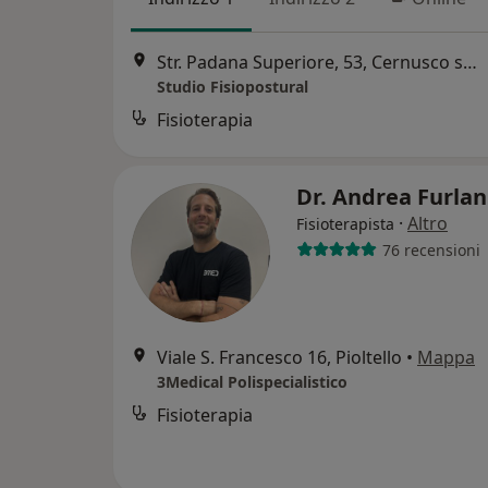
Str. Padana Superiore, 53, Cernusco sul Naviglio
Studio Fisiopostural
Fisioterapia
Dr. Andrea Furla
·
Altro
Fisioterapista
76 recensioni
Viale S. Francesco 16, Pioltello
•
Mappa
3Medical Polispecialistico
Fisioterapia