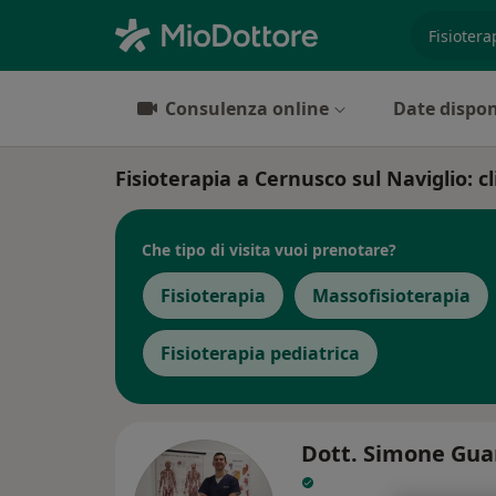
es. prest
Consulenza online
Date dispon
Fisioterapia a Cernusco sul Naviglio: cl
Che tipo di visita vuoi prenotare?
Fisioterapia
Massofisioterapia
Fisioterapia pediatrica
Dott. Simone Gua