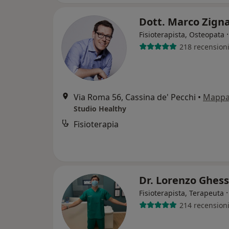
Dott. Marco Zign
Fisioterapista, Osteopata
218 recension
Via Roma 56, Cassina de' Pecchi
•
Mapp
Studio Healthy
Fisioterapia
Dr. Lorenzo Ghes
Fisioterapista, Terapeuta
214 recension