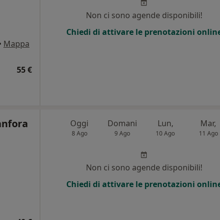
Non ci sono agende disponibili!
Chiedi di attivare le prenotazioni onlin
•
Mappa
55 €
anfora
Oggi
Domani
Lun,
Mar,
8 Ago
9 Ago
10 Ago
11 Ago
Non ci sono agende disponibili!
Chiedi di attivare le prenotazioni onlin