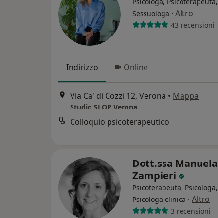
Psicologa, Psicoterapeuta,
·
Altro
Sessuologa
43 recensioni
Indirizzo
Online
Via Ca' di Cozzi 12, Verona
•
Mappa
Studio SLOP Verona
Colloquio psicoterapeutico
Dott.ssa Manuela
Zampieri
Psicoterapeuta, Psicologa,
·
Altro
Psicologa clinica
3 recensioni