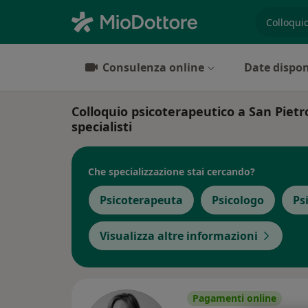
es. prest
Consulenza online
Date dispon
Colloquio psicoterapeutico a San Pietro
specialisti
Che specializzazione stai cercando?
Psicoterapeuta
Psicologo
Ps
Visualizza altre informazioni
Pagamenti online