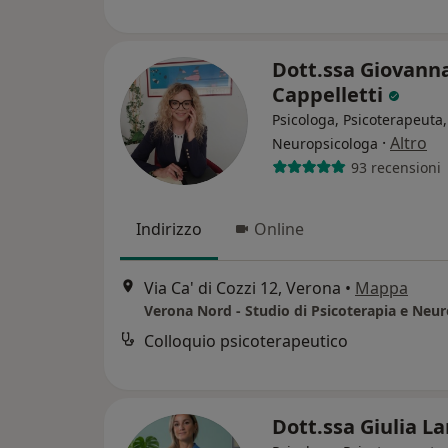
Dott.ssa Giovann
Cappelletti
Psicologa, Psicoterapeuta,
·
Altro
Neuropsicologa
93 recensioni
Indirizzo
Online
Via Ca' di Cozzi 12, Verona
•
Mappa
Colloquio psicoterapeutico
Dott.ssa Giulia L