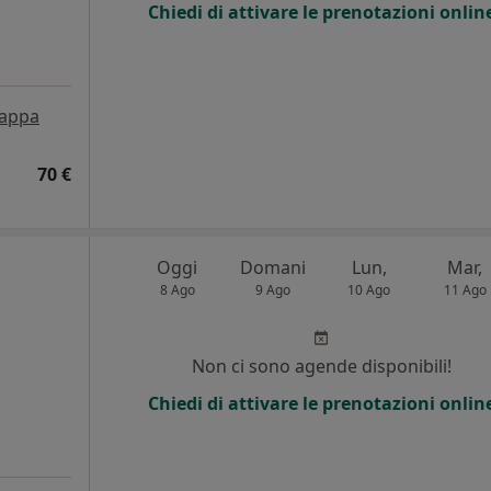
Chiedi di attivare le prenotazioni onlin
appa
70 €
Oggi
Domani
Lun,
Mar,
8 Ago
9 Ago
10 Ago
11 Ago
Non ci sono agende disponibili!
Chiedi di attivare le prenotazioni onlin