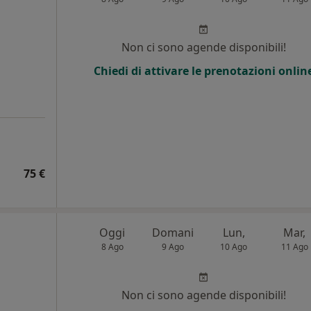
Non ci sono agende disponibili!
Chiedi di attivare le prenotazioni onlin
75 €
Oggi
Domani
Lun,
Mar,
8 Ago
9 Ago
10 Ago
11 Ago
Non ci sono agende disponibili!