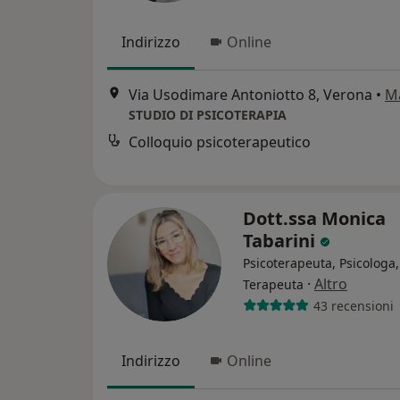
Indirizzo
Online
Via Usodimare Antoniotto 8, Verona
•
M
STUDIO DI PSICOTERAPIA
Colloquio psicoterapeutico
Dott.ssa Monica
Tabarini
Psicoterapeuta, Psicologa,
·
Altro
Terapeuta
43 recensioni
Indirizzo
Online