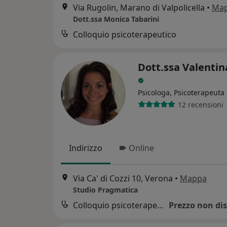
Via Rugolin, Marano di Valpolicella
•
Ma
Dott.ssa Monica Tabarini
Colloquio psicoterapeutico
Dott.ssa Valentin
Psicologa, Psicoterapeuta
12 recensioni
Indirizzo
Online
Via Ca' di Cozzi 10, Verona
•
Mappa
Studio Pragmatica
Colloquio psicoterapeutico
Prezzo non dis