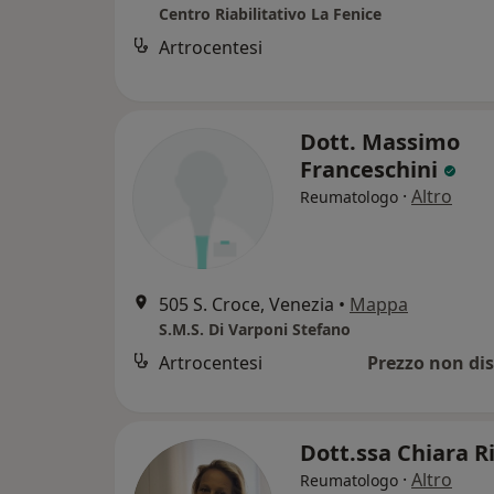
Centro Riabilitativo La Fenice
Artrocentesi
Dott. Massimo
Franceschini
·
Altro
Reumatologo
505 S. Croce, Venezia
•
Mappa
S.M.S. Di Varponi Stefano
Artrocentesi
Prezzo non dis
Dott.ssa Chiara 
·
Altro
Reumatologo