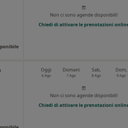
Non ci sono agende disponibili!
Chiedi di attivare le prenotazioni onlin
ponibile
a
Oggi
Domani
Sab,
Dom,
6 Ago
7 Ago
8 Ago
9 Ago
Non ci sono agende disponibili!
Chiedi di attivare le prenotazioni onlin
ponibile