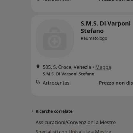
S.M.S. Di Varponi
Stefano
Reumatologo
505, S. Croce, Venezia
•
Mappa
S.M.S. Di Varponi Stefano
Artrocentesi
Prezzo non dis
Ricerche correlate
Assicurazioni/Convenzioni a Mestre
Specialisti con Unisalute a Mestre