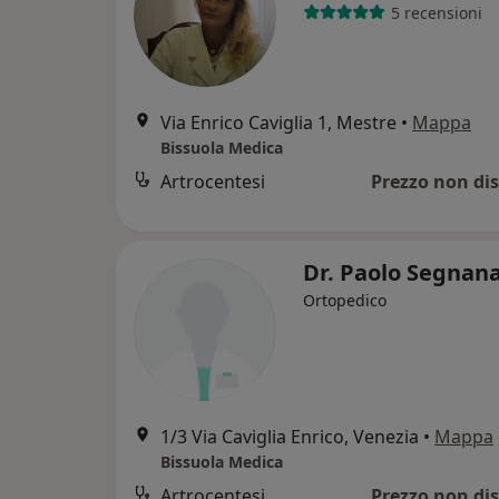
5 recensioni
Via Enrico Caviglia 1, Mestre
•
Mappa
Bissuola Medica
Artrocentesi
Prezzo non dis
Dr. Paolo Segnan
Ortopedico
1/3 Via Caviglia Enrico, Venezia
•
Mappa
Bissuola Medica
Artrocentesi
Prezzo non dis