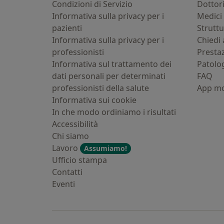
Condizioni di Servizio
Dottor
Informativa sulla privacy per i
Medici 
pazienti
Strutt
Informativa sulla privacy per i
Chiedi 
professionisti
Presta
Informativa sul trattamento dei
Patolo
dati personali per determinati
FAQ
professionisti della salute
App mo
Informativa sui cookie
In che modo ordiniamo i risultati
Accessibilità
Chi siamo
Lavoro
Assumiamo!
Ufficio stampa
Contatti
Eventi