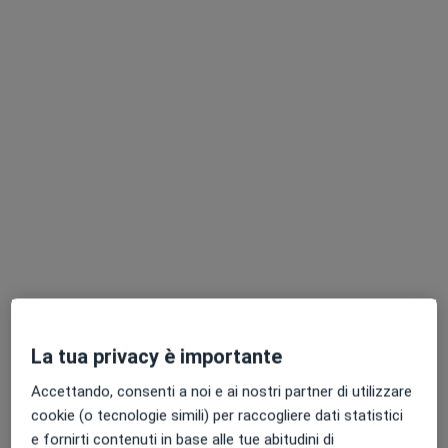
Dott.ssa Valentina Cecconi
Nutrizionista
75 recensioni
Indirizzo
Online
Via Salvo D'Acquisto 45, Pescia
•
Mappa
Fisioterapia e Riabilitazione Pescia
La tua privacy è importante
Analisi bioimpedenziometrica
30 €
Accettando, consenti a noi e ai nostri partner di utilizzare
Questo dottore non ha ancora attivato le prenotazioni online presso questo indirizzo.
cookie (o tecnologie simili) per raccogliere dati statistici
e fornirti contenuti in base alle tue abitudini di