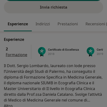
Invia richiesta
Esperienze
Indirizzi
Prestazioni
Recensioni 
Esperienze
2
Formazione
Il Dott. Sergio Lombardo, laureato con lode presso
l’Università degli Studi di Palermo, ha conseguito il
diploma di Formazione Specifica in Medicina Generale,
il diploma nazionale SIUMB in Ecografia Clinica e il
Master Universitario di II livello in Ecografia Clinica
diretto dalla Prof.ssa Daniela Catalano. Svolge l'attività
di Medico di Medicina Generale nel comune di
Su di me
Misterbianco e l'attività di Ecografia Clinica utilizzando
Altro