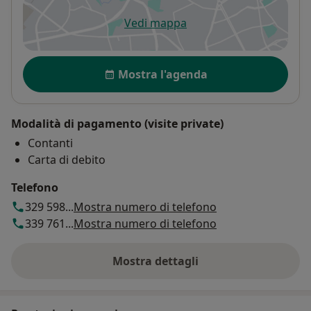
Vedi mappa
si apre in una nuova scheda
Disponibilità
Mostra l'agenda
Modalità di pagamento (visite private)
Contanti
Carta di debito
Telefono
329 598...
Mostra numero di telefono
339 761...
Mostra numero di telefono
Mostra dettagli
sull'indirizzo