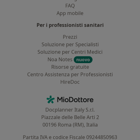
FAQ
App mobile
Per i professionisti sanitari
Prezzi
Soluzione per Specialisti
Soluzione per Centri Medici
Noa Notes
nuovo
Risorse gratuite
Centro Assistenza per Professionisti
HireDoc
Contatti
MioDottore - Homepage
Docplanner Italy S.r.l.
Piazzale delle Belle Arti 2
00196 Roma (RM), Italia
Partita IVA e codice Fiscale 09244850963