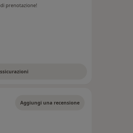
e di prenotazione!
assicurazioni
Aggiungi una recensione