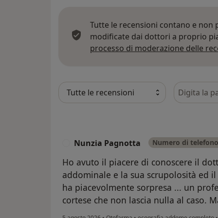
Tutte le recensioni contano e non
modificate dai dottori a proprio p
processo di moderazione delle rec
Cerca nelle
Nunzia Pagnotta
Numero di telefono 
N
Ho avuto il piacere di conoscere il dot
addominale e la sua scrupolosità ed il
ha piacevolmente sorpresa ... un profe
cortese che non lascia nulla al caso. M
5 agosto 2026
•
Otofarma
•
ecografia addome completo