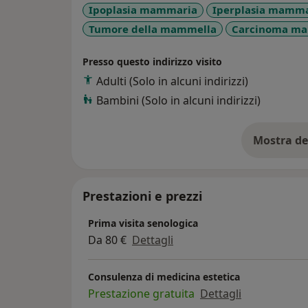
Ipoplasia mammaria
Iperplasia mamma
Tumore della mammella
Carcinoma m
Presso questo indirizzo visito
Adulti (Solo in alcuni indirizzi)
Bambini (Solo in alcuni indirizzi)
Mostra de
su
Prestazioni e prezzi
Prima visita senologica
Da 80 €
Dettagli
Consulenza di medicina estetica
Prestazione gratuita
Dettagli