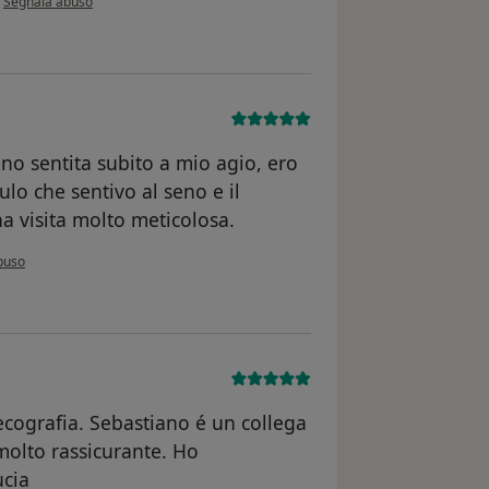
Segnala abuso
ono sentita subito a mio agio, ero
lo che sentivo al seno e il
na visita molto meticolosa.
opinione dell'utente Giada
buso
 ecografia. Sebastiano é un collega
molto rassicurante. Ho
ucia