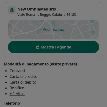
New OmniaMed srls
Viale Roma 1,
Reggio Calabria
89123
Vedi mappa
si apre in una nuova scheda
Disponibilità
Mostra l'agenda
Modalità di pagamento (visite private)
Contanti
Carta di credito
Carta di debito
Bonifico
+ 1 Altro
Telefono