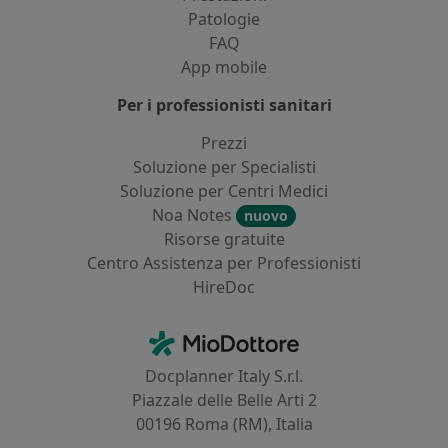
Patologie
FAQ
App mobile
Per i professionisti sanitari
Prezzi
Soluzione per Specialisti
Soluzione per Centri Medici
Noa Notes
nuovo
Risorse gratuite
Centro Assistenza per Professionisti
HireDoc
Contatti
MioDottore - Homepage
Docplanner Italy S.r.l.
Piazzale delle Belle Arti 2
00196 Roma (RM), Italia