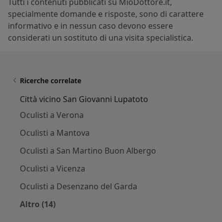
Tutti i contenuti pubblicati su MioDottore.it,
specialmente domande e risposte, sono di carattere
informativo e in nessun caso devono essere
considerati un sostituto di una visita specialistica.
Ricerche correlate
Città vicino San Giovanni Lupatoto
Oculisti a Verona
Oculisti a Mantova
Oculisti a San Martino Buon Albergo
Oculisti a Vicenza
Oculisti a Desenzano del Garda
Altro (14)
Altro nella categoria: Città vicino San Giovan