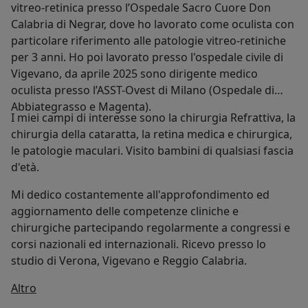
vitreo-retinica presso l’Ospedale Sacro Cuore Don
Calabria di Negrar, dove ho lavorato come oculista con
particolare riferimento alle patologie vitreo-retiniche
per 3 anni. Ho poi lavorato presso l'ospedale civile di
Vigevano, da aprile 2025 sono dirigente medico
oculista presso l’ASST-Ovest di Milano (Ospedale di
Abbiategrasso e Magenta).
I miei campi di interesse sono la chirurgia Refrattiva, la
chirurgia della cataratta, la retina medica e chirurgica,
le patologie maculari. Visito bambini di qualsiasi fascia
d'età.
Mi dedico costantemente all'approfondimento ed
aggiornamento delle competenze cliniche e
chirurgiche partecipando regolarmente a congressi e
corsi nazionali ed internazionali. Ricevo presso lo
studio di Verona, Vigevano e Reggio Calabria.
Su di me
Altro