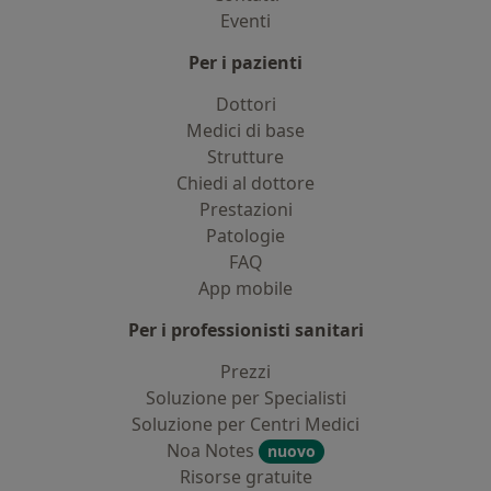
Eventi
Per i pazienti
Dottori
Medici di base
Strutture
Chiedi al dottore
Prestazioni
Patologie
FAQ
App mobile
Per i professionisti sanitari
Prezzi
Soluzione per Specialisti
Soluzione per Centri Medici
Noa Notes
nuovo
Risorse gratuite