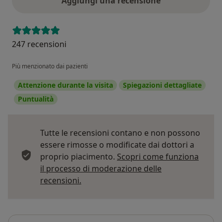
Aggiungi una recensione
247 recensioni
Più menzionato dai pazienti
Attenzione durante la visita
Spiegazioni dettagliate
Puntualità
Tutte le recensioni contano e non possono
essere rimosse o modificate dai dottori a
proprio piacimento.
Scopri come funziona
il processo di moderazione delle
Per saperne di più sulle opinioni
recensioni.