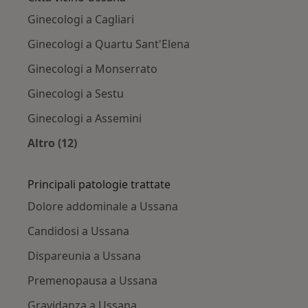
Ginecologi a Cagliari
Ginecologi a Quartu Sant'Elena
Ginecologi a Monserrato
Ginecologi a Sestu
Ginecologi a Assemini
Altro (12)
Altro nella categoria: Città vicino Ussana
Principali patologie trattate
Dolore addominale a Ussana
Candidosi a Ussana
Dispareunia a Ussana
Premenopausa a Ussana
Gravidanza a Ussana