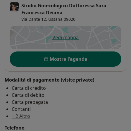
Studio Ginecologico Dottoressa Sara
Francesca Deiana
Via Dante 12,
Ussana
09020
Vedi mappa
si apre in una nuova scheda
Disponibilità
Mostra l'agenda
Modalità di pagamento (visite private)
Carta di credito
Carta di debito
Carta prepagata
Contanti
+ 2 Altro
Telefono