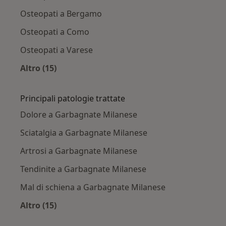
Osteopati a Bergamo
Osteopati a Como
Osteopati a Varese
Altro (15)
Altro nella categoria: Città vicino Garbagnate
Principali patologie trattate
Dolore a Garbagnate Milanese
Sciatalgia a Garbagnate Milanese
Artrosi a Garbagnate Milanese
Tendinite a Garbagnate Milanese
Mal di schiena a Garbagnate Milanese
Altro (15)
Altro nella categoria: Principali patologie trat