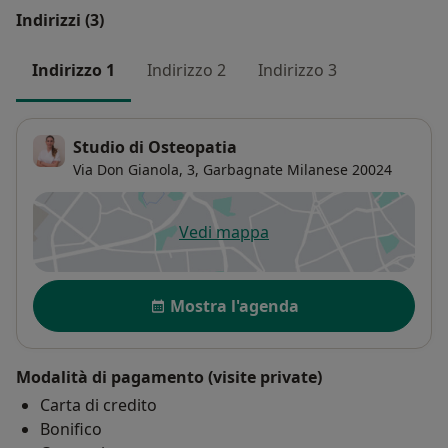
Indirizzi (3)
Indirizzo 1
Indirizzo 2
Indirizzo 3
Studio di Osteopatia
Via Don Gianola, 3,
Garbagnate Milanese
20024
Vedi mappa
si apre in una nuova scheda
Disponibilità
Mostra l'agenda
Modalità di pagamento (visite private)
Carta di credito
Bonifico