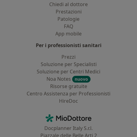
Chiedi al dottore
Prestazioni
Patologie
FAQ
App mobile
Per i professionisti sanitari
Prezzi
Soluzione per Specialisti
Soluzione per Centri Medici
Noa Notes
nuovo
Risorse gratuite
Centro Assistenza per Professionisti
HireDoc
Contatti
MioDottore - Homepage
Docplanner Italy S.r.l.
Piazzale delle Belle Arti 2