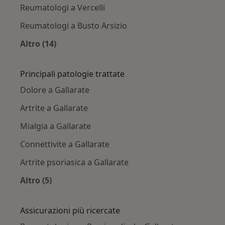
Reumatologi a Vercelli
Reumatologi a Busto Arsizio
Altro (14)
Altro nella categoria: Città vicino Gallarate
Principali patologie trattate
Dolore a Gallarate
Artrite a Gallarate
Mialgia a Gallarate
Connettivite a Gallarate
Artrite psoriasica a Gallarate
Altro (5)
Altro nella categoria: Principali patologie tratt
Assicurazioni più ricercate