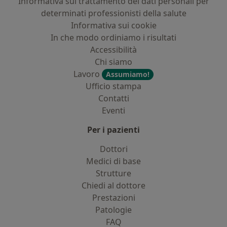
Informativa sul trattamento dei dati personali per
determinati professionisti della salute
Informativa sui cookie
In che modo ordiniamo i risultati
Accessibilità
Chi siamo
Lavoro
Assumiamo!
Ufficio stampa
Contatti
Eventi
Per i pazienti
Dottori
Medici di base
Strutture
Chiedi al dottore
Prestazioni
Patologie
FAQ