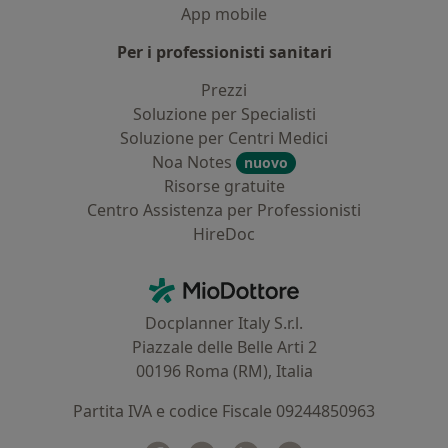
App mobile
Per i professionisti sanitari
Prezzi
Soluzione per Specialisti
Soluzione per Centri Medici
Noa Notes
nuovo
Risorse gratuite
Centro Assistenza per Professionisti
HireDoc
Contatti
MioDottore - Homepage
Docplanner Italy S.r.l.
Piazzale delle Belle Arti 2
00196 Roma (RM), Italia
Partita IVA e codice Fiscale 09244850963