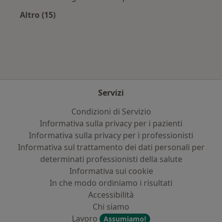
Altro (15)
Altro nella categoria: Principali patologie trat
Servizi
Condizioni di Servizio
Informativa sulla privacy per i pazienti
Informativa sulla privacy per i professionisti
Informativa sul trattamento dei dati personali per
determinati professionisti della salute
Informativa sui cookie
In che modo ordiniamo i risultati
Accessibilità
Chi siamo
Lavoro
Assumiamo!