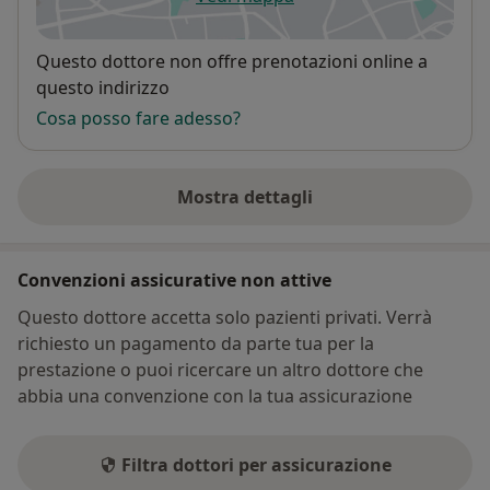
si apre in una nuova scheda
Disponibilità
Questo dottore non offre prenotazioni online a
questo indirizzo
Cosa posso fare adesso?
Mostra dettagli
sull'indirizzo
Convenzioni assicurative non attive
Questo dottore accetta solo pazienti privati. Verrà
richiesto un pagamento da parte tua per la
prestazione o puoi ricercare un altro dottore che
abbia una convenzione con la tua assicurazione
Filtra dottori per assicurazione