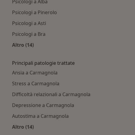
Psicologi a Alba
Psicologi a Pinerolo
Psicologi a Asti
Psicologi a Bra
Altro (14)
Altro nella categoria: Città vicino Carmagnola
Principali patologie trattate
Ansia a Carmagnola
Stress a Carmagnola
Difficoltà relazionali a Carmagnola
Depressione a Carmagnola
Autostima a Carmagnola
Altro (14)
Altro nella categoria: Principali patologie trat