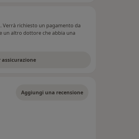
ti. Verrà richiesto un pagamento da
re un altro dottore che abbia una
er assicurazione
Aggiungi una recensione