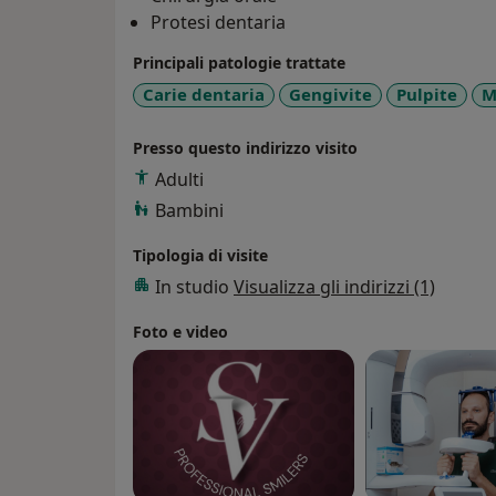
Protesi dentaria
Principali patologie trattate
Carie dentaria
Gengivite
Pulpite
M
Presso questo indirizzo visito
Adulti
Bambini
Tipologia di visite
In studio
Visualizza gli indirizzi (1)
Foto e video