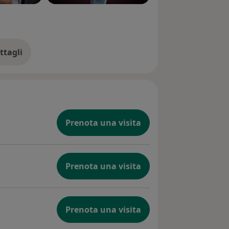
ttagli
ll'esperienza
Prenota una visita
Prenota una visita
Prenota una visita