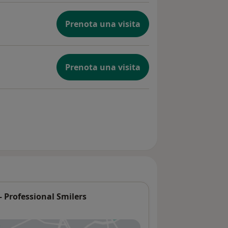
Prenota una visita
Prenota una visita
 Professional Smilers