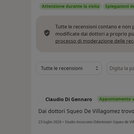
Attenzione durante la visita
Spiegazioni d
Tutte le recensioni contano e non
modificate dai dottori a proprio p
processo di moderazione delle rec
Cerca nelle
Claudio Di Gennaro
Appuntamento ve
C
Dai dottori Squeo De Villagomez trov
23 luglio 2026
•
Studio Associato Odontoiatri Squeo de V