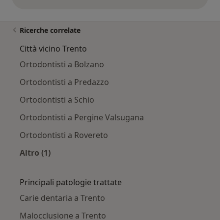
opinioni di cui sopra
Ricerche correlate
Città vicino Trento
Ortodontisti a Bolzano
Ortodontisti a Predazzo
Ortodontisti a Schio
Ortodontisti a Pergine Valsugana
Ortodontisti a Rovereto
Altro (1)
Altro nella categoria: Città vicino Trento
Principali patologie trattate
Carie dentaria a Trento
Malocclusione a Trento