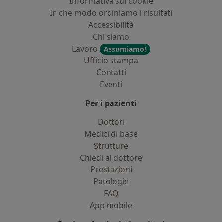
Informativa sui cookie
In che modo ordiniamo i risultati
Accessibilità
Chi siamo
Lavoro
Assumiamo!
Ufficio stampa
Contatti
Eventi
Per i pazienti
Dottori
Medici di base
Strutture
Chiedi al dottore
Prestazioni
Patologie
FAQ
App mobile