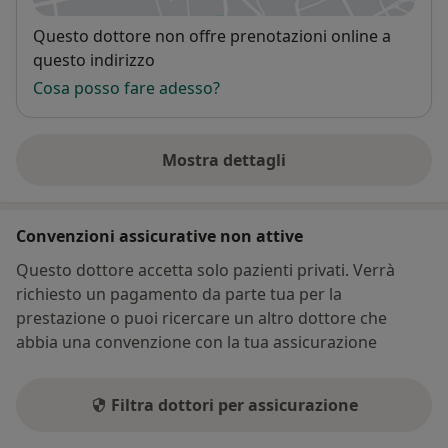
Disponibilità
Questo dottore non offre prenotazioni online a
questo indirizzo
Cosa posso fare adesso?
Mostra dettagli
sull'indirizzo
Convenzioni assicurative non attive
Questo dottore accetta solo pazienti privati. Verrà
richiesto un pagamento da parte tua per la
prestazione o puoi ricercare un altro dottore che
abbia una convenzione con la tua assicurazione
Filtra dottori per assicurazione