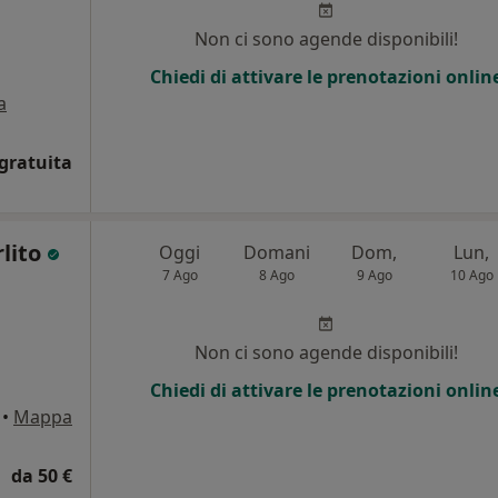
Non ci sono agende disponibili!
Chiedi di attivare le prenotazioni onlin
a
gratuita
rlito
Oggi
Domani
Dom,
Lun,
7 Ago
8 Ago
9 Ago
10 Ago
Non ci sono agende disponibili!
Chiedi di attivare le prenotazioni onlin
•
Mappa
da 50 €