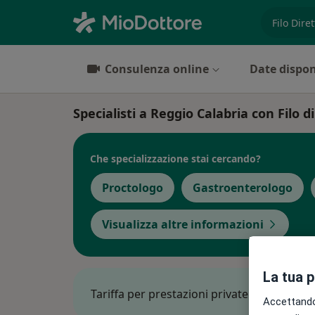
es. prest
Consulenza online
Date dispon
Specialisti a Reggio Calabria con Filo d
Che specializzazione stai cercando?
Proctologo
Gastroenterologo
Visualizza altre informazioni
La tua 
Tariffa per prestazioni private. L’importo 
Accettando,