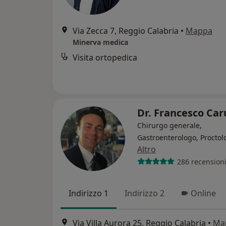
Via Zecca 7, Reggio Calabria
•
Mappa
Minerva medica
Visita ortopedica
Dr. Francesco Ca
Chirurgo generale,
Gastroenterologo, Proctol
Altro
286 recension
Indirizzo 1
Indirizzo 2
Online
Via Villa Aurora 25, Reggio Calabria
•
Ma