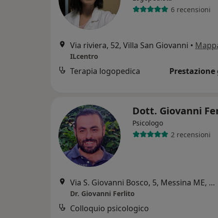
6 recensioni
Via riviera, 52, Villa San Giovanni
•
Mapp
ILcentro
Terapia logopedica
Prestazione 
Dott. Giovanni Fe
Psicologo
2 recensioni
Via S. Giovanni Bosco, 5, Messina ME, Messina
Dr. Giovanni Ferlito
Colloquio psicologico