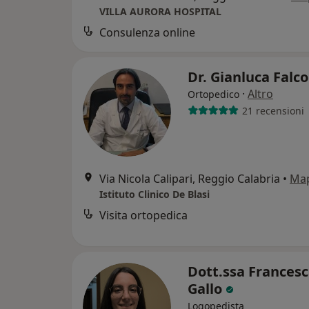
VILLA AURORA HOSPITAL
Consulenza online
Dr. Gianluca Falc
·
Altro
Ortopedico
21 recensioni
Via Nicola Calipari, Reggio Calabria
•
Ma
Istituto Clinico De Blasi
Visita ortopedica
Dott.ssa Frances
Gallo
Logopedista