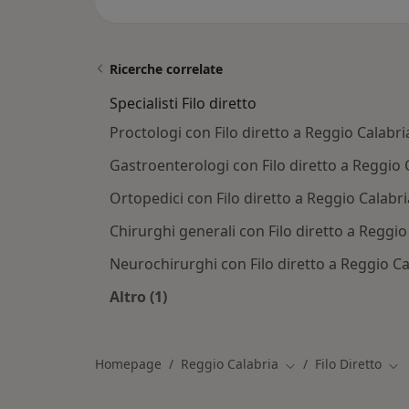
Ricerche correlate
Specialisti Filo diretto
Proctologi con Filo diretto a Reggio Calabri
Gastroenterologi con Filo diretto a Reggio 
Ortopedici con Filo diretto a Reggio Calabri
Chirurghi generali con Filo diretto a Reggio
Neurochirurghi con Filo diretto a Reggio Ca
Altro (1)
Altro nella categoria: Specialisti Filo 
Homepage
Reggio Calabria
Filo Diretto
Cambia città
Cam