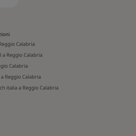
zioni
 Reggio Calabria
l a Reggio Calabria
ggio Calabria
l a Reggio Calabria
ch italia a Reggio Calabria
: Altre assicurazioni/convenzioni