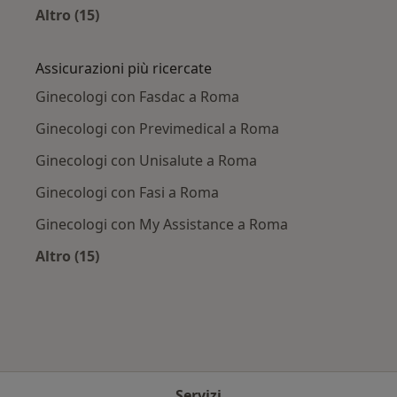
Altro (15)
Altro nella categoria: Principali patologie trat
Assicurazioni più ricercate
Ginecologi con Fasdac a Roma
Ginecologi con Previmedical a Roma
Ginecologi con Unisalute a Roma
Ginecologi con Fasi a Roma
Ginecologi con My Assistance a Roma
Altro (15)
Altro nella categoria: Assicurazioni più ricerca
Servizi