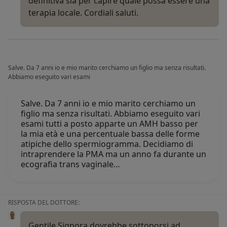
definitiva sia per capire quale possa essere una
terapia locale. Cordiali saluti.
Salve. Da 7 anni io e mio marito cerchiamo un figlio ma senza risultati.
Abbiamo eseguito vari esami
Salve. Da 7 anni io e mio marito cerchiamo un
figlio ma senza risultati. Abbiamo eseguito vari
esami tutti a posto apparte un AMH basso per
la mia età e una percentuale bassa delle forme
atipiche dello spermiogramma. Decidiamo di
intraprendere la PMA ma un anno fa durante un
ecografia trans vaginale…
RISPOSTA DEL DOTTORE:
Gentile Signora dovrebbe sottoporsi ad