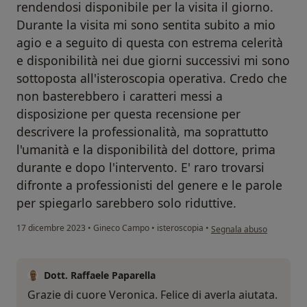
rendendosi disponibile per la visita il giorno.
Durante la visita mi sono sentita subito a mio
agio e a seguito di questa con estrema celerità
e disponibilità nei due giorni successivi mi sono
sottoposta all'isteroscopia operativa. Credo che
non basterebbero i caratteri messi a
disposizione per questa recensione per
descrivere la professionalità, ma soprattutto
l'umanità e la disponibilità del dottore, prima
durante e dopo l'intervento. E' raro trovarsi
difronte a professionisti del genere e le parole
per spiegarlo sarebbero solo riduttive.
secondo l'opinione dell'u
17 dicembre 2023
•
Gineco Campo
•
isteroscopia
•
Segnala abuso
Dott. Raffaele Paparella
Grazie di cuore Veronica. Felice di averla aiutata.