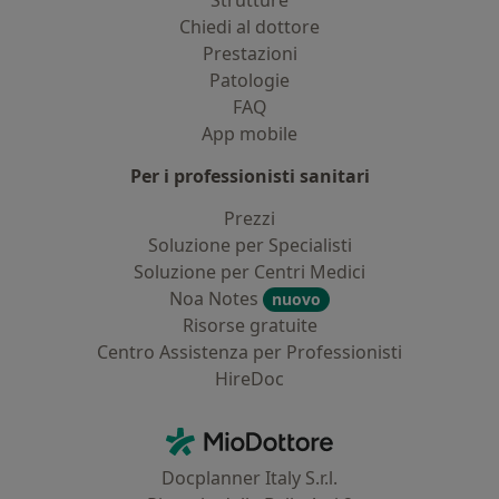
Strutture
Chiedi al dottore
Prestazioni
Patologie
FAQ
App mobile
Per i professionisti sanitari
Prezzi
Soluzione per Specialisti
Soluzione per Centri Medici
Noa Notes
nuovo
Risorse gratuite
Centro Assistenza per Professionisti
HireDoc
Contatti
MioDottore - Homepage
Docplanner Italy S.r.l.