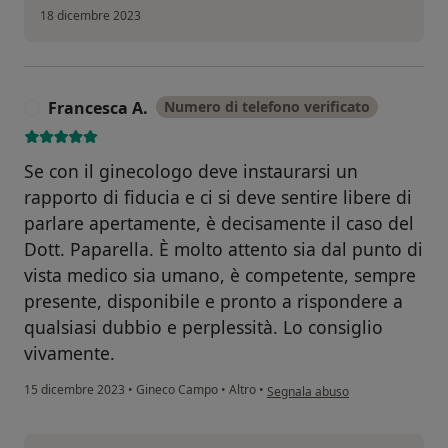
18 dicembre 2023
Francesca A.
Numero di telefono verificato
F
Se con il ginecologo deve instaurarsi un
rapporto di fiducia e ci si deve sentire libere di
parlare apertamente, è decisamente il caso del
Dott. Paparella. È molto attento sia dal punto di
vista medico sia umano, è competente, sempre
presente, disponibile e pronto a rispondere a
qualsiasi dubbio e perplessità. Lo consiglio
vivamente.
secondo l'opinione dell'utente F
15 dicembre 2023
•
Gineco Campo
•
Altro
•
Segnala abuso