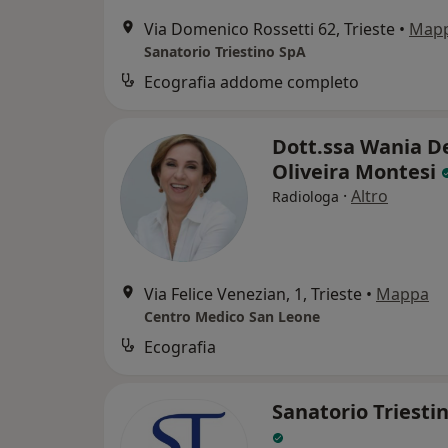
Via Domenico Rossetti 62, Trieste
•
Map
Sanatorio Triestino SpA
Ecografia addome completo
Dott.ssa Wania D
Oliveira Montesi
·
Altro
Radiologa
Via Felice Venezian, 1, Trieste
•
Mappa
Centro Medico San Leone
Ecografia
Sanatorio Triesti