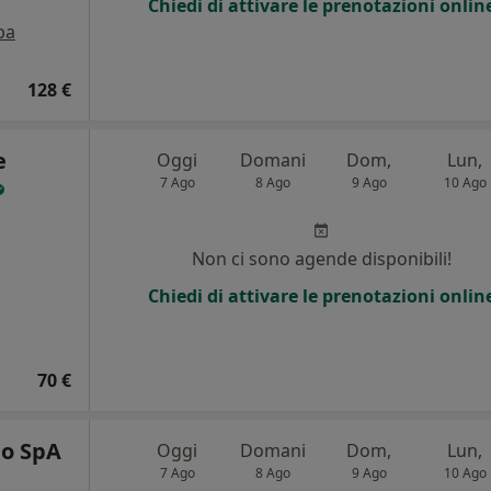
Chiedi di attivare le prenotazioni onlin
pa
128 €
e
Oggi
Domani
Dom,
Lun,
7 Ago
8 Ago
9 Ago
10 Ago
Non ci sono agende disponibili!
Chiedi di attivare le prenotazioni onlin
70 €
no SpA
Oggi
Domani
Dom,
Lun,
7 Ago
8 Ago
9 Ago
10 Ago