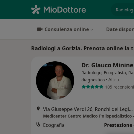
es. prest
Consulenza online
Date dispon
Radiologi a Gorizia. Prenota online la t
Dr. Glauco Minine
Radiologo, Ecografista, R
·
Altro
diagnostico
105 recension
Via Giuseppe Verdi 26, Ronchi dei Legionari
Ecografia
Prestazione 