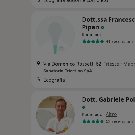
Dott.ssa Frances
Pipan
Radiologo
41 recensioni
Via Domenico Rossetti 62, Trieste
•
Map
Sanatorio Triestino SpA
Ecografia
Dott. Gabriele Poi
·
Altro
Radiologo
63 recensioni