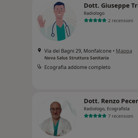
Dott. Giuseppe T
Radiologo
2 recensioni
Via dei Bagni 29, Monfalcone
•
Mappa
Nova Salus Struttura Sanitaria
Ecografia addome completo
Dott. Renzo Pece
Radiologo, Ecografista
7 recensioni