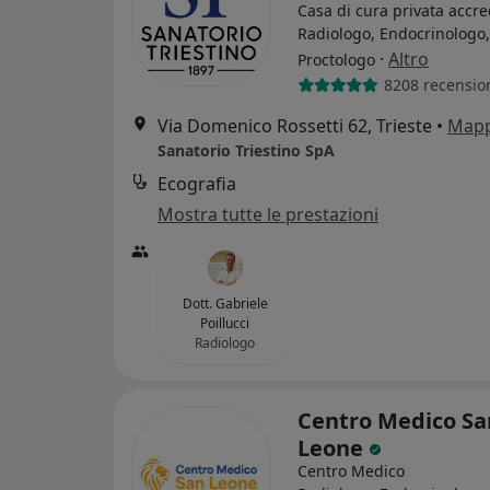
Casa di cura privata accre
Radiologo, Endocrinologo,
·
Altro
Proctologo
8208 recensio
Via Domenico Rossetti 62, Trieste
•
Map
Sanatorio Triestino SpA
Ecografia
Mostra tutte le prestazioni
Dott. Gabriele
Poillucci
Radiologo
Centro Medico Sa
Leone
Centro Medico