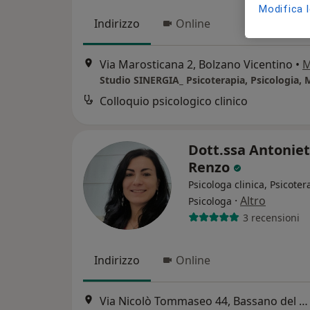
Modifica 
Indirizzo
Online
Via Marosticana 2, Bolzano Vicentino
•
M
Colloquio psicologico clinico
Dott.ssa Antoniet
Renzo
Psicologa clinica, Psicote
·
Altro
Psicologa
3 recensioni
Indirizzo
Online
Via Nicolò Tommaseo 44, Bassano del Grappa