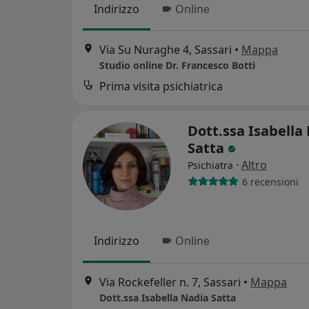
Indirizzo
Online
Via Su Nuraghe 4, Sassari
•
Mappa
Studio online Dr. Francesco Botti
Prima visita psichiatrica
Dott.ssa Isabella
Satta
·
Altro
Psichiatra
6 recensioni
Indirizzo
Online
Via Rockefeller n. 7, Sassari
•
Mappa
Dott.ssa Isabella Nadia Satta