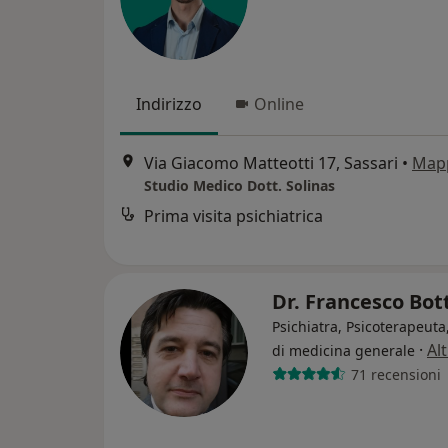
Indirizzo
Online
Via Giacomo Matteotti 17, Sassari
•
Map
Studio Medico Dott. Solinas
Prima visita psichiatrica
Dr. Francesco Bot
Psichiatra, Psicoterapeut
·
Al
di medicina generale
71 recensioni