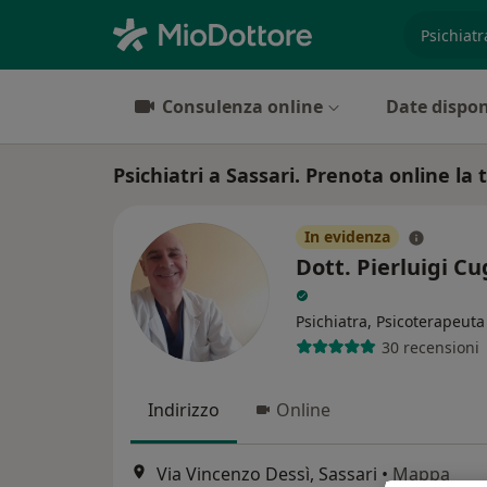
es. prest
Consulenza online
Date dispon
Psichiatri a Sassari. Prenota online la 
In evidenza
Dott. Pierluigi C
Psichiatra, Psicoterapeuta
30 recensioni
Indirizzo
Online
Via Vincenzo Dessì, Sassari
•
Mappa