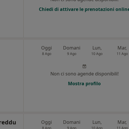
Chiedi di attivare le prenotazioni onlin
Oggi
Domani
Lun,
Mar,
8 Ago
9 Ago
10 Ago
11 Ago
Non ci sono agende disponibili!
Mostra profilo
areddu
Oggi
Domani
Lun,
Mar,
8 Ago
9 Ago
10 Ago
11 Ago