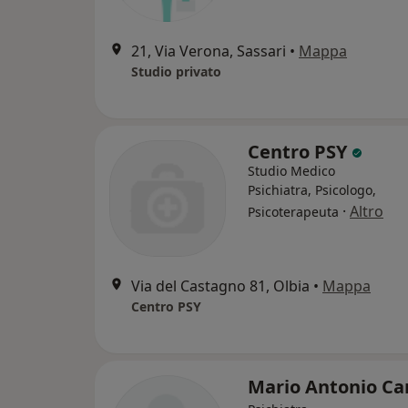
21, Via Verona, Sassari
•
Mappa
Studio privato
Centro PSY
Studio Medico
Psichiatra, Psicologo,
·
Altro
Psicoterapeuta
Via del Castagno 81, Olbia
•
Mappa
Centro PSY
Mario Antonio C