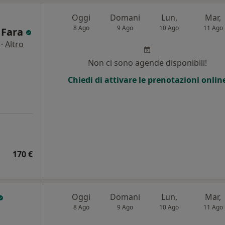
Oggi
Domani
Lun,
Mar,
8 Ago
9 Ago
10 Ago
11 Ago
 Fara
·
Altro
Non ci sono agende disponibili!
Chiedi di attivare le prenotazioni onlin
170 €
Oggi
Domani
Lun,
Mar,
8 Ago
9 Ago
10 Ago
11 Ago
i