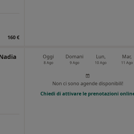
160 €
 Nadia
Oggi
Domani
Lun,
Mar,
8 Ago
9 Ago
10 Ago
11 Ago
Non ci sono agende disponibili!
Chiedi di attivare le prenotazioni onlin