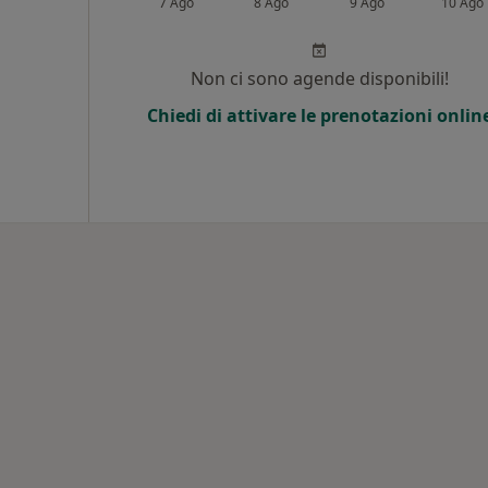
7 Ago
8 Ago
9 Ago
10 Ago
Non ci sono agende disponibili!
Chiedi di attivare le prenotazioni onlin