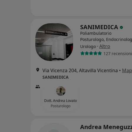
SANIMEDICA
Poliambulatorio
Posturologo, Endocrinolog
·
Altro
Urologo
127 recension
Via Vicenza 204, Altavilla Vicentina
•
Map
SANIMEDICA
Dott. Andrea Lovato
Posturologo
Andrea Meneguz